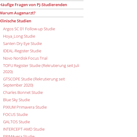
Häufige Fragen von PJ-Studierenden
Warum Augenarzt?
Klinische Studien
Argos SC 01 Follow-up Studie
Hoya_Long Studie
Santen Dry Eye Studie
IDEAL-Register Studie
Novo Nordisk Focus Trial
TOFU Register Studie (Rekrutierung seit Juli
2020)
GTSCOPE Studie (Rekrutierung seit
September 2020)
Charles Bonnet Studie
Blue Sky Studie
PIXIUM Primavera Studie
FOCUS Studie
GALTOS Studie
INTERCEPT-AMD Studie
PRIMAvera Studie