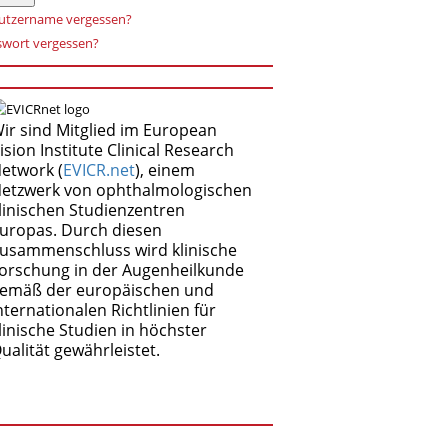
utzername vergessen?
swort vergessen?
ir sind Mitglied im European
ision Institute Clinical Research
etwork (
EVICR.net
), einem
etzwerk von ophthalmologischen
linischen Studienzentren
uropas. Durch diesen
usammenschluss wird klinische
orschung in der Augenheilkunde
emäß der europäischen und
nternationalen Richtlinien für
linische Studien in höchster
ualität gewährleistet.