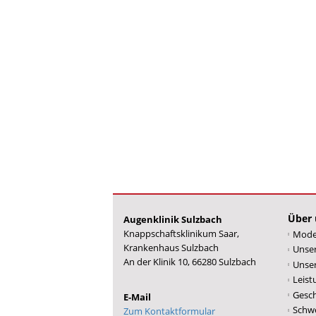
Über 
Augenklinik Sulzbach
Knappschaftsklinikum Saar,
Mode
Krankenhaus Sulzbach
Unse
An der Klinik 10, 66280 Sulzbach
Unser
Leist
Gesch
Schw
Zum Kontaktformular