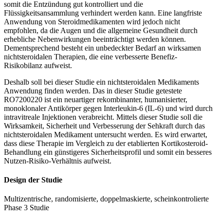
somit die Entzündung gut kontrolliert und die
Flüssigkeitsansammlung verhindert werden kann. Eine langfriste
Anwendung von Steroidmedikamenten wird jedoch nicht
empfohlen, da die Augen und die allgemeine Gesundheit durch
erhebliche Nebenwirkungen beeinträchtigt werden können.
Dementsprechend besteht ein unbedeckter Bedarf an wirksamen
nichtsteroidalen Therapien, die eine verbesserte Benefiz-
Risikobilanz aufweist.
Deshalb soll bei dieser Studie ein nichtsteroidalen Medikaments
Anwendung finden werden. Das in dieser Studie getestete
RO7200220 ist ein neuartiger rekombinanter, humanisierter,
monoklonaler Antikörper gegen Interleukin-6 (IL-6) und wird durch
intravitreale Injektionen verabreicht. Mittels dieser Studie soll die
Wirksamkeit, Sicherheit und Verbesserung der Sehkraft durch das
nichtsteroidalen Medikament untersucht werden. Es wird erwartet,
dass diese Therapie im Vergleich zu der etablierten Kortikosteroid-
Behandlung ein günstigeres Sicherheitsprofil und somit ein besseres
Nutzen-Risiko-Verhältnis aufweist.
Design der Studie
Multizentrische, randomisierte, doppelmaskierte, scheinkontrolierte
Phase 3 Studie