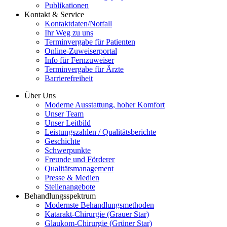
Publikationen
Kontakt & Service
Kontaktdaten/Notfall
Ihr Weg zu uns
Terminvergabe für Patienten
Online-Zuweiserportal
Info für Fernzuweiser
Terminvergabe für Ärzte
Barrierefreiheit
Über Uns
Moderne Ausstattung, hoher Komfort
Unser Team
Unser Leitbild
Leistungszahlen / Qualitätsberichte
Geschichte
Schwerpunkte
Freunde und Förderer
Qualitätsmanagement
Presse & Medien
Stellenangebote
Behandlungsspektrum
Modernste Behandlungsmethoden
Katarakt-Chirurgie (Grauer Star)
Glaukom-Chirurgie (Grüner Star)