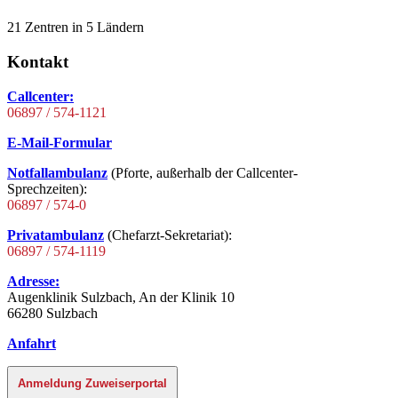
21 Zentren in 5 Ländern
Kontakt
Callcenter:
06897 / 574-1121
E-Mail-Formular
Notfallambulanz
(Pforte, außerhalb der Callcenter-
Sprechzeiten):
06897 / 574-0
Privatambulanz
(Chefarzt-Sekretariat):
06897 / 574-1119
Adresse:
Augenklinik Sulzbach, An der Klinik 10
66280 Sulzbach
Anfahrt
Anmeldung Zuweiserportal