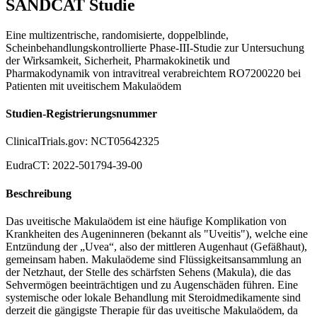
SANDCAT Studie
Eine multizentrische, randomisierte, doppelblinde,
Scheinbehandlungskontrollierte Phase-III-Studie zur Untersuchung
der Wirksamkeit, Sicherheit, Pharmakokinetik und
Pharmakodynamik von intravitreal verabreichtem RO7200220 bei
Patienten mit uveitischem Makulaödem
Studien-Registrierungsnummer
ClinicalTrials.gov: NCT05642325
EudraCT: 2022-501794-39-00
Beschreibung
Das uveitische Makulaödem ist eine häufige Komplikation von
Krankheiten des Augeninneren (bekannt als "Uveitis"), welche eine
Entzündung der „Uvea“, also der mittleren Augenhaut (Gefäßhaut),
gemeinsam haben. Makulaödeme sind Flüssigkeitsansammlung an
der Netzhaut, der Stelle des schärfsten Sehens (Makula), die das
Sehvermögen beeinträchtigen und zu Augenschäden führen. Eine
systemische oder lokale Behandlung mit Steroidmedikamente sind
derzeit die gängigste Therapie für das uveitische Makulaödem, da