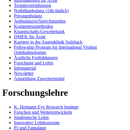
Informationen für Ärzte
Terminvereinbarung
Notfallambulanz (24h täglich)
Privatambulanz
Ambulanzen/Sprechstunden
Kompetenzmethoden
Knappschafts-Gewebebank
DMEK für Ärzte
Karriere in der Augenklinik Sulzbach
Fellowship Program for International Visiting
Ophthalmologists
Ärztliche Fortbildungen
Forschung und Lehre
Infomaterial
Newsletter
Anmeldung Zuweiserportal
Forschungslehre
K. Heimann Eye Research Institute
Forschen und Weiterentwickeln
Studentische Lehre
Innovative Lehrkonzepte
PJ und Famulatur