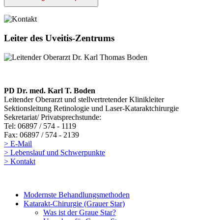
Leiter des Uveitis-Zentrums
PD Dr. med. Karl T. Boden
Leitender Oberarzt und stellvertretender Klinikleiter
Sektionsleitung Retinologie und Laser-Kataraktchirurgie
Sekretariat/ Privatsprechstunde:
Tel: 06897 / 574 - 1119
Fax: 06897 / 574 - 2139
> E-Mail
> Lebenslauf und Schwerpunkte
> Kontakt
Modernste Behandlungsmethoden
Katarakt-Chirurgie (Grauer Star)
Was ist der Graue Star?