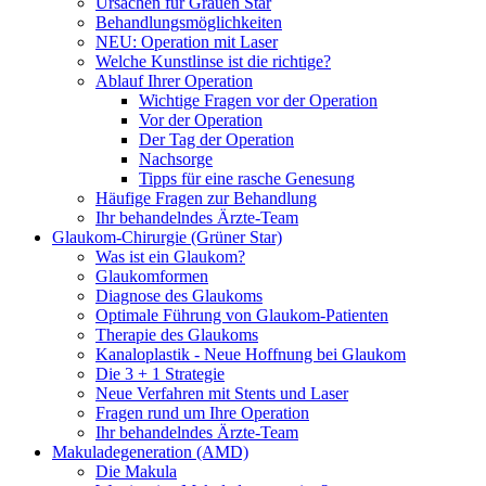
Ursachen für Grauen Star
Behandlungsmöglichkeiten
NEU: Operation mit Laser
Welche Kunstlinse ist die richtige?
Ablauf Ihrer Operation
Wichtige Fragen vor der Operation
Vor der Operation
Der Tag der Operation
Nachsorge
Tipps für eine rasche Genesung
Häufige Fragen zur Behandlung
Ihr behandelndes Ärzte-Team
Glaukom-Chirurgie (Grüner Star)
Was ist ein Glaukom?
Glaukomformen
Diagnose des Glaukoms
Optimale Führung von Glaukom-Patienten
Therapie des Glaukoms
Kanaloplastik - Neue Hoffnung bei Glaukom
Die 3 + 1 Strategie
Neue Verfahren mit Stents und Laser
Fragen rund um Ihre Operation
Ihr behandelndes Ärzte-Team
Makuladegeneration (AMD)
Die Makula