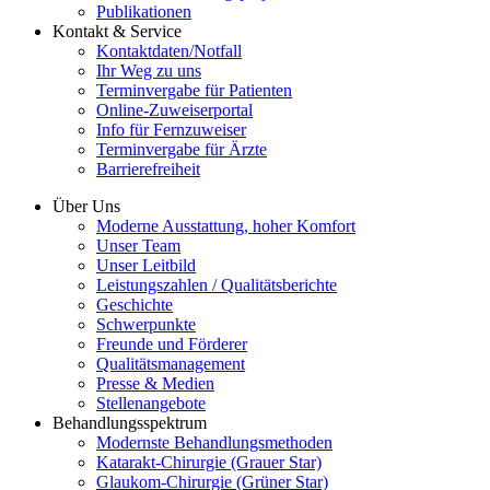
Publikationen
Kontakt & Service
Kontaktdaten/Notfall
Ihr Weg zu uns
Terminvergabe für Patienten
Online-Zuweiserportal
Info für Fernzuweiser
Terminvergabe für Ärzte
Barrierefreiheit
Über Uns
Moderne Ausstattung, hoher Komfort
Unser Team
Unser Leitbild
Leistungszahlen / Qualitätsberichte
Geschichte
Schwerpunkte
Freunde und Förderer
Qualitätsmanagement
Presse & Medien
Stellenangebote
Behandlungsspektrum
Modernste Behandlungsmethoden
Katarakt-Chirurgie (Grauer Star)
Glaukom-Chirurgie (Grüner Star)