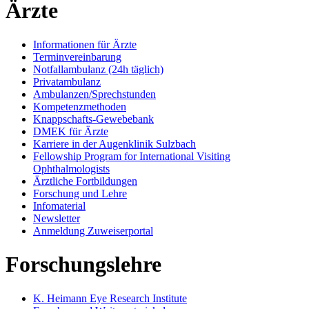
Ärzte
Informationen für Ärzte
Terminvereinbarung
Notfallambulanz (24h täglich)
Privatambulanz
Ambulanzen/Sprechstunden
Kompetenzmethoden
Knappschafts-Gewebebank
DMEK für Ärzte
Karriere in der Augenklinik Sulzbach
Fellowship Program for International Visiting
Ophthalmologists
Ärztliche Fortbildungen
Forschung und Lehre
Infomaterial
Newsletter
Anmeldung Zuweiserportal
Forschungslehre
K. Heimann Eye Research Institute