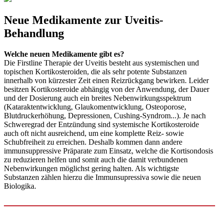
Neue Medikamente zur Uveitis-
Behandlung
Welche neuen Medikamente gibt es?
Die Firstline Therapie der Uveitis besteht aus systemischen und
topischen Kortikosteroiden, die als sehr potente Substanzen
innerhalb von kürzester Zeit einen Reizrückgang bewirken. Leider
besitzen Kortikosteroide abhängig von der Anwendung, der Dauer
und der Dosierung auch ein breites Nebenwirkungsspektrum
(Kataraktentwicklung, Glaukomentwicklung, Osteoporose,
Blutdruckerhöhung, Depressionen, Cushing-Syndrom...). Je nach
Schweregrad der Entzündung sind systemische Kortikosteroide
auch oft nicht ausreichend, um eine komplette Reiz- sowie
Schubfreiheit zu erreichen. Deshalb kommen dann andere
immunsuppressive Präparate zum Einsatz, welche die Kortisondosis
zu reduzieren helfen und somit auch die damit verbundenen
Nebenwirkungen möglichst gering halten. Als wichtigste
Substanzen zählen hierzu die Immunsupressiva sowie die neuen
Biologika.