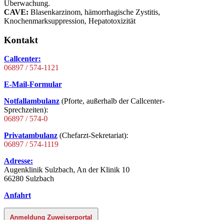
Überwachung.
CAVE:
Blasenkarzinom, hämorrhagische Zystitis,
Knochenmarksuppression, Hepatotoxizität
Kontakt
Callcenter:
06897 / 574-1121
E-Mail-Formular
Notfallambulanz
(Pforte, außerhalb der Callcenter-
Sprechzeiten):
06897 / 574-0
Privatambulanz
(Chefarzt-Sekretariat):
06897 / 574-1119
Adresse:
Augenklinik Sulzbach, An der Klinik 10
66280 Sulzbach
Anfahrt
Anmeldung Zuweiserportal