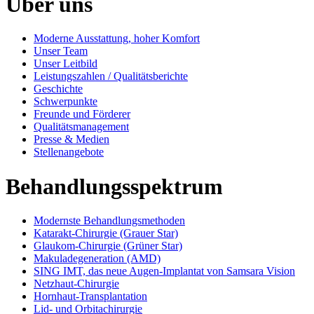
Über uns
Moderne Ausstattung, hoher Komfort
Unser Team
Unser Leitbild
Leistungszahlen / Qualitätsberichte
Geschichte
Schwerpunkte
Freunde und Förderer
Qualitätsmanagement
Presse & Medien
Stellenangebote
Behandlungsspektrum
Modernste Behandlungsmethoden
Katarakt-Chirurgie (Grauer Star)
Glaukom-Chirurgie (Grüner Star)
Makuladegeneration (AMD)
SING IMT, das neue Augen-Implantat von Samsara Vision
Netzhaut-Chirurgie
Hornhaut-Transplantation
Lid- und Orbitachirurgie