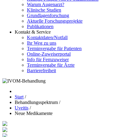
Warum Augenarzt?
Klinische Studien
Grundlagenforschung
Aktuelle Forschungsprojekte
Publikationen
Kontakt & Service
Kontaktdaten/Notfall
Ihr Weg zu uns
Terminvergabe für Patienten
Online-Zuweiserportal
Info für Fernzuweiser
Terminvergabe für Ärzte
Barrierefreiheit
Start
/
Behandlungsspektrum
/
Uveitis
/
Neue Medikamente