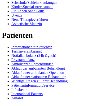
Sehschule/Schielerkrankungen
Kinder-Spezialsprechstunde
Ein Leben ohne Brille
Uveitis
Neue Therapieverfahren
Ästhetische Medizin
Patienten
Informationen für Patienten
Terminvereinbarung
Notfallambulanz (24h täglich)
Privatambulanz
Ambulanzen/Sprechstunden
Ablauf der ambulanten Behandlung
Ablauf einer ambulanten Operation
Ablauf einer stationären Behandlung
Wichtige Fragen zu Ihrer Behandlung
Patienteninformation/Service
Infoabende
International Patients
Anfahrt