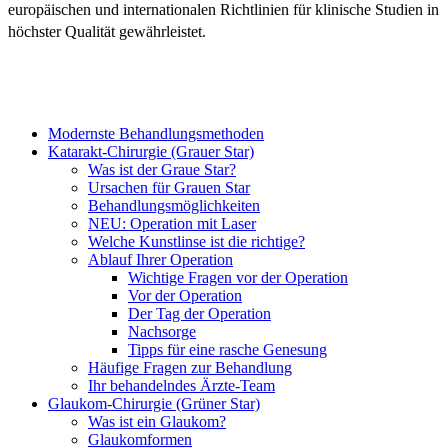
europäischen und internationalen Richtlinien für klinische Studien in
höchster Qualität gewährleistet.
Modernste Behandlungsmethoden
Katarakt-Chirurgie (Grauer Star)
Was ist der Graue Star?
Ursachen für Grauen Star
Behandlungsmöglichkeiten
NEU: Operation mit Laser
Welche Kunstlinse ist die richtige?
Ablauf Ihrer Operation
Wichtige Fragen vor der Operation
Vor der Operation
Der Tag der Operation
Nachsorge
Tipps für eine rasche Genesung
Häufige Fragen zur Behandlung
Ihr behandelndes Ärzte-Team
Glaukom-Chirurgie (Grüner Star)
Was ist ein Glaukom?
Glaukomformen