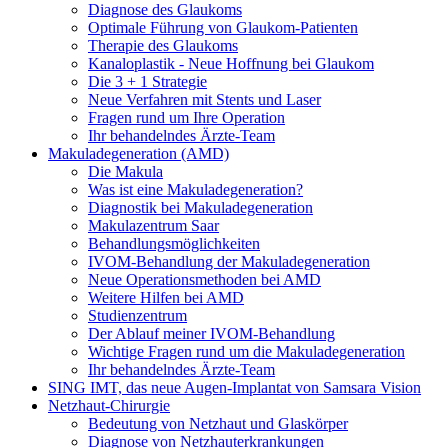
Diagnose des Glaukoms
Optimale Führung von Glaukom-Patienten
Therapie des Glaukoms
Kanaloplastik - Neue Hoffnung bei Glaukom
Die 3 + 1 Strategie
Neue Verfahren mit Stents und Laser
Fragen rund um Ihre Operation
Ihr behandelndes Ärzte-Team
Makuladegeneration (AMD)
Die Makula
Was ist eine Makuladegeneration?
Diagnostik bei Makuladegeneration
Makulazentrum Saar
Behandlungsmöglichkeiten
IVOM-Behandlung der Makuladegeneration
Neue Operationsmethoden bei AMD
Weitere Hilfen bei AMD
Studienzentrum
Der Ablauf meiner IVOM-Behandlung
Wichtige Fragen rund um die Makuladegeneration
Ihr behandelndes Ärzte-Team
SING IMT, das neue Augen-Implantat von Samsara Vision
Netzhaut-Chirurgie
Bedeutung von Netzhaut und Glaskörper
Diagnose von Netzhauterkrankungen