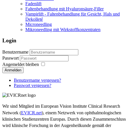
Fadenlift
Faltenbehandlung mit Hyaluronsäure-Filler
Vampirlift - Faltenbehandlung für Gesicht, Hals und
Dekolleté
Microneedling
Mikroneedling mit Wirkstoffkonzentraten
Login
Benutzername
Passwort
Angemeldet bleiben
Anmelden
Benutzername vergessen?
Passwort vergessen?
Wir sind Mitglied im European Vision Institute Clinical Research
Network (
EVICR.net
), einem Netzwerk von ophthalmologischen
klinischen Studienzentren Europas. Durch diesen Zusammenschluss
wird klinische Forschung in der Augenheilkunde gemäß der