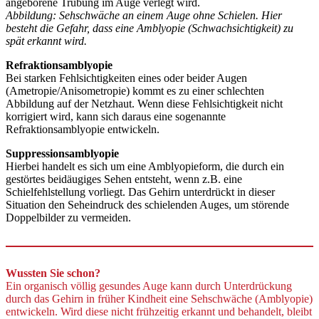
angeborene Trübung im Auge verlegt wird.
Abbildung: Sehschwäche an einem Auge ohne Schielen. Hier
besteht die Gefahr, dass eine Amblyopie (Schwachsichtigkeit) zu
spät erkannt wird.
Refraktionsamblyopie
Bei starken Fehlsichtigkeiten eines oder beider Augen
(Ametropie/Anisometropie) kommt es zu einer schlechten
Abbildung auf der Netzhaut. Wenn diese Fehlsichtigkeit nicht
korrigiert wird, kann sich daraus eine sogenannte
Refraktionsamblyopie entwickeln.
Suppressionsamblyopie
Hierbei handelt es sich um eine Amblyopieform, die durch ein
gestörtes beidäugiges Sehen entsteht, wenn z.B. eine
Schielfehlstellung vorliegt. Das Gehirn unterdrückt in dieser
Situation den Seheindruck des schielenden Auges, um störende
Doppelbilder zu vermeiden.
Wussten Sie schon?
Ein organisch völlig gesundes Auge kann durch Unterdrückung
durch das Gehirn in früher Kindheit eine Sehschwäche (Amblyopie)
entwickeln. Wird diese nicht frühzeitig erkannt und behandelt, bleibt