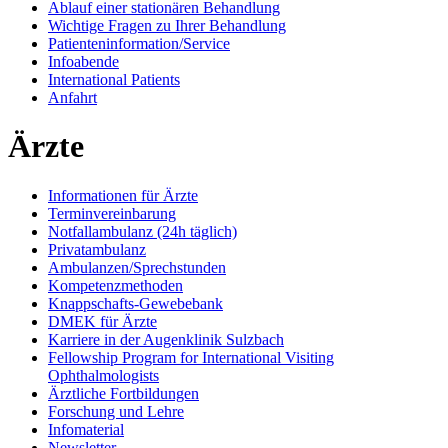
Ablauf einer stationären Behandlung
Wichtige Fragen zu Ihrer Behandlung
Patienteninformation/Service
Infoabende
International Patients
Anfahrt
Ärzte
Informationen für Ärzte
Terminvereinbarung
Notfallambulanz (24h täglich)
Privatambulanz
Ambulanzen/Sprechstunden
Kompetenzmethoden
Knappschafts-Gewebebank
DMEK für Ärzte
Karriere in der Augenklinik Sulzbach
Fellowship Program for International Visiting
Ophthalmologists
Ärztliche Fortbildungen
Forschung und Lehre
Infomaterial
Newsletter