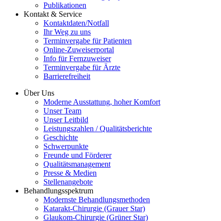
Publikationen
Kontakt & Service
Kontaktdaten/Notfall
Ihr Weg zu uns
Terminvergabe für Patienten
Online-Zuweiserportal
Info für Fernzuweiser
Terminvergabe für Ärzte
Barrierefreiheit
Über Uns
Moderne Ausstattung, hoher Komfort
Unser Team
Unser Leitbild
Leistungszahlen / Qualitätsberichte
Geschichte
Schwerpunkte
Freunde und Förderer
Qualitätsmanagement
Presse & Medien
Stellenangebote
Behandlungsspektrum
Modernste Behandlungsmethoden
Katarakt-Chirurgie (Grauer Star)
Glaukom-Chirurgie (Grüner Star)