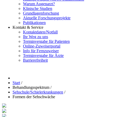
Warum Augenarzt?
Klinische Studien
Grundlagenforschung
Aktuelle Forschungsprojekte
Publikationen
Kontakt & Service
Kontaktdaten/Notfall
Ihr Weg zu uns
Terminvergabe für Patienten
Online-Zuweiserportal
Info für Fernzuweiser
Terminvergabe für Ärzte
Barrierefreiheit
Start
/
Behandlungsspektrum
/
Sehschule/Schielerkrankungen
/
Formen der Sehschwäche