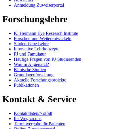
Anmeldung Zuweiserportal
Forschungslehre
K. Heimann Eye Research Institute
Forschen und Weiterentwickeln
Studentische Lehre
Innovative Lehrkonzepte
PJ und Famulatur
Häufige Fragen von PJ-Studierenden
Warum Augenarzt?
Klinische Studien
Grundlagenforschung
Aktuelle Forschungsprojekte
Publikationen
Kontakt & Service
Kontaktdaten/Notfall
Ihr Weg zu uns
Terminvergabe für Patienten
Online-Zuweiserportal