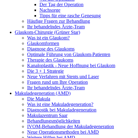
Der Tag der Operation
Nachsorge
Tipps für eine rasche Genesung
Häufige Fragen zur Behandlung
Ihr behandelndes Ärzte-Team
Glaukom-Chirurgie (Grüner Star)
Was ist ein Glaukom?
Glaukomformen
Diagnose des Glaukoms
Optimale Führung von Glaukom-Patienten
Therapie des Glaukoms
Kanaloplastik - Neue Hoffnung bei Glaukom
Die 3 + 1 Strategie
Neue Verfahren mit Stents und Laser
Fragen rund um Ihre Operation
Ihr behandelndes Ärzte-Team
Makuladegeneration (AMD)
Die Makula
Was ist eine Makuladegeneration?
Diagnostik bei Makuladegeneration
Makulazentrum Saar
Behandlungsmöglichkeiten
IVOM-Behandlung der Makuladegeneration
Neue Operationsmethoden bei AMD
Weitere Hilfen bei AMD