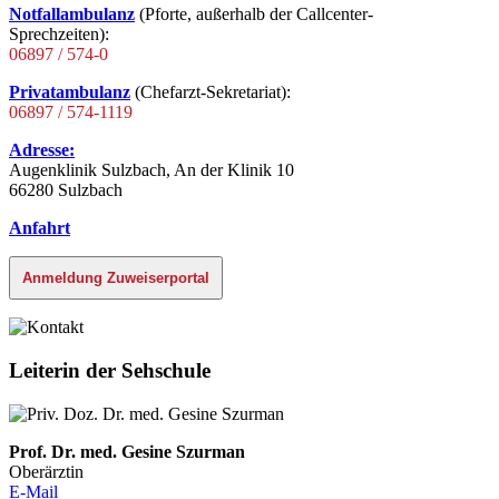
Notfallambulanz
(Pforte, außerhalb der Callcenter-
Sprechzeiten):
06897 / 574-0
Privatambulanz
(Chefarzt-Sekretariat):
06897 / 574-1119
Adresse:
Augenklinik Sulzbach, An der Klinik 10
66280 Sulzbach
Anfahrt
Anmeldung Zuweiserportal
Leiterin der Sehschule
Prof. Dr. med. Gesine Szurman
Oberärztin
E-Mail