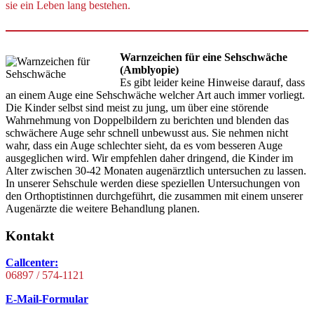
sie ein Leben lang bestehen.
Warnzeichen für eine Sehschwäche
(Amblyopie)
Es gibt leider keine Hinweise darauf, dass
an einem Auge eine Sehschwäche welcher Art auch immer vorliegt.
Die Kinder selbst sind meist zu jung, um über eine störende
Wahrnehmung von Doppelbildern zu berichten und blenden das
schwächere Auge sehr schnell unbewusst aus. Sie nehmen nicht
wahr, dass ein Auge schlechter sieht, da es vom besseren Auge
ausgeglichen wird. Wir empfehlen daher dringend, die Kinder im
Alter zwischen 30-42 Monaten augenärztlich untersuchen zu lassen.
In unserer Sehschule werden diese speziellen Untersuchungen von
den Orthoptistinnen durchgeführt, die zusammen mit einem unserer
Augenärzte die weitere Behandlung planen.
Kontakt
Callcenter:
06897 / 574-1121
E-Mail-Formular