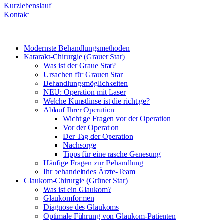
Kurzlebenslauf
Kontakt
Modernste Behandlungsmethoden
Katarakt-Chirurgie (Grauer Star)
Was ist der Graue Star?
Ursachen für Grauen Star
Behandlungsmöglichkeiten
NEU: Operation mit Laser
Welche Kunstlinse ist die richtige?
Ablauf Ihrer Operation
Wichtige Fragen vor der Operation
Vor der Operation
Der Tag der Operation
Nachsorge
Tipps für eine rasche Genesung
Häufige Fragen zur Behandlung
Ihr behandelndes Ärzte-Team
Glaukom-Chirurgie (Grüner Star)
Was ist ein Glaukom?
Glaukomformen
Diagnose des Glaukoms
Optimale Führung von Glaukom-Patienten