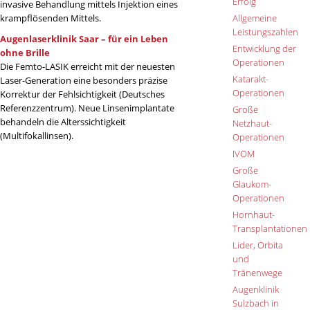
Erfolg
invasive Behandlung mittels Injektion eines
krampflösenden Mittels.
Allgemeine
Leistungszahlen
Augenlaserklinik Saar – für ein Leben
Entwicklung der
ohne Brille
Operationen
Die Femto-LASIK erreicht mit der neuesten
Katarakt-
Laser-Generation eine besonders präzise
Operationen
Korrektur der Fehlsichtigkeit (Deutsches
Referenzzentrum). Neue Linsenimplantate
Große
behandeln die Alterssichtigkeit
Netzhaut-
(Multifokallinsen).
Operationen
IVOM
Große
Glaukom-
Operationen
Hornhaut-
Transplantationen
Lider, Orbita
und
Tränenwege
Augenklinik
Sulzbach in