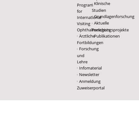
Klinische
Program
Studien
for
Grundlagenforschung
International
Aktuelle
Visiting
Ophthalmologists
Forschungsprojekte
Ärztliche
Publikationen
Fortbildungen
Forschung
und
Lehre
Infomaterial
Newsletter
Anmeldung
Zuweiserportal