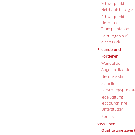
Schwerpunkt
Netzhautchirurgie
Schwerpunkt
Hornhaut-
Transplantation
Leistungen auf
einen Blick
Freunde und
Förderer
Wandel der
Augenheilkunde
Unsere Vision
Aktuelle
Forschungsprojekt
Jede Stiftung
lebt durch ihre
Unterstützer
Kontakt
VISYOnet
Qualitätsnetzwer