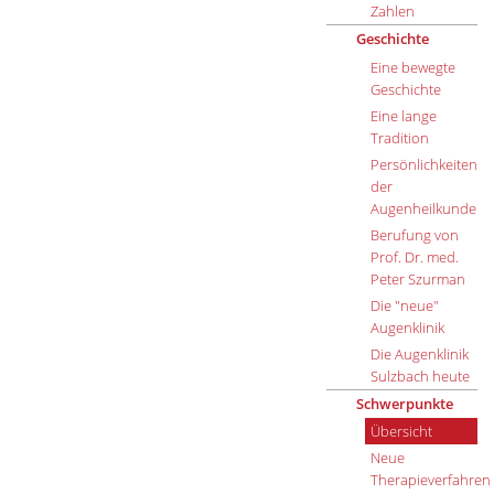
Zahlen
Geschichte
Eine bewegte
Geschichte
Eine lange
Tradition
Persönlichkeiten
der
Augenheilkunde
Berufung von
Prof. Dr. med.
Peter Szurman
Die "neue"
Augenklinik
Die Augenklinik
Sulzbach heute
Schwerpunkte
Übersicht
Neue
Therapieverfahren