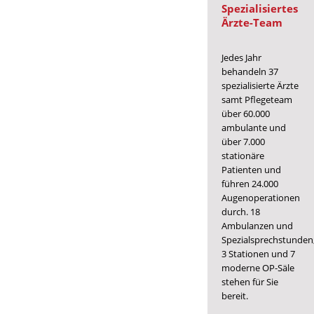
Spezialisiertes
Ärzte-Team
Jedes Jahr
behandeln 37
spezialisierte Ärzte
samt Pflegeteam
über 60.000
ambulante und
über 7.000
stationäre
Patienten und
führen 24.000
Augenoperationen
durch. 18
Ambulanzen und
Spezialsprechstunden
3 Stationen und 7
moderne OP-Säle
stehen für Sie
bereit.