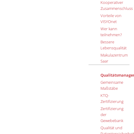
Kooperativer
Zusammenschluss
Vorteile von
VISYOnet
Wer kann
teilnehmen?
Bessere
Lebensqualität
Makulazentrum
Saar
Qualitätsmanage
Gemeinsame
Maßstäbe
KTQ-
Zertifizierung
Zertifizierung
der
Gewebebank
Qualität und
Patientensicherhei