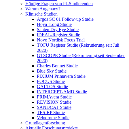
Häufige Fragen von PJ-Studierenden
Warum Augenarzt?
Klinische Studien
Argos SC 01 Follow-up Studie
Hoya_Long Studie
Santen Dry Eye Studie
IDEAL-Register Studie
Novo Nordisk Focus Trial
TOFU Register Studie (Rekrutierung seit Juli
2020)
GTSCOPE Studie (Rekrutierung seit September
2020)
Charles Bonnet Studie
Blue Sky Studie
PIXIUM Primavera Studie
FOCUS Studie
GALTOS Studie
INTERCEPT-AMD Studie
PRIMAvera Studie
REVISION Studie
SANDCAT Studie
TES-RP Studie
Velodrome Studie
Grundlagenforschung
Aktuelle Forschungsprojekte