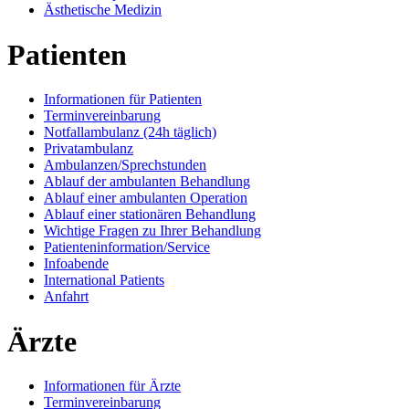
Ästhetische Medizin
Patienten
Informationen für Patienten
Terminvereinbarung
Notfallambulanz (24h täglich)
Privatambulanz
Ambulanzen/Sprechstunden
Ablauf der ambulanten Behandlung
Ablauf einer ambulanten Operation
Ablauf einer stationären Behandlung
Wichtige Fragen zu Ihrer Behandlung
Patienteninformation/Service
Infoabende
International Patients
Anfahrt
Ärzte
Informationen für Ärzte
Terminvereinbarung