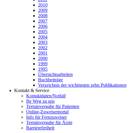
2010
2009
2008
2007
2006
2005
2004
2003
2002
2001
2000
1999
1995
Übersichtsarbeiten
Buchbeiträge
Verzeichnis der wichtigsten zehn Publikationen
Kontakt & Service
Kontaktdaten/Notfall
Ihr Weg zu uns
Terminvergabe für Patienten
Online-Zuweiserportal
Info für Fernzuweiser
Terminvergabe für Ärzte
Barrierefreiheit