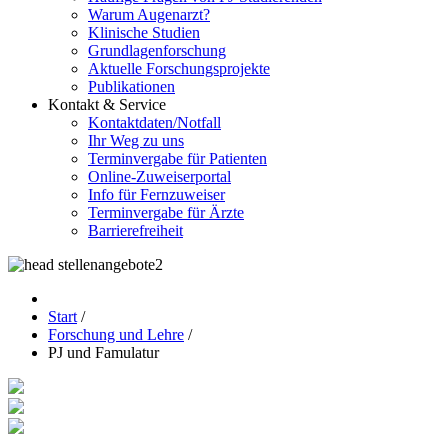
Warum Augenarzt?
Klinische Studien
Grundlagenforschung
Aktuelle Forschungsprojekte
Publikationen
Kontakt & Service
Kontaktdaten/Notfall
Ihr Weg zu uns
Terminvergabe für Patienten
Online-Zuweiserportal
Info für Fernzuweiser
Terminvergabe für Ärzte
Barrierefreiheit
Start
/
Forschung und Lehre
/
PJ und Famulatur