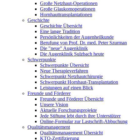
Große Netzhaut-Operationen
Große Glaukomoperationen
Hornhauttransplantationen
Geschichte
Geschichte Übersicht
Eine lange Tradition
Persönlichkeiten der Augenheilkunde
Berufung von Prof. Dr. med. Peter Szurman
Die "neue" Augenklinik
Die Augenklinik Sulzbach heute
Schwerpunkte
Schwerpunkte Übersicht
Neue Therapieverfahren
Schwerpunkt Netzhautchirurgie
Schwerpunkt Hornhaut-Transplantation
Leistungen auf einen Blick
Freunde und Förderer
Freunde und Förderer Übersicht
Unsere Vision
Aktuelle Forschungsprojekte
Jede Stiftung lebt durch ihre Unterstützer
Online-Formular zur Lastschrift-Abbuchung
Qualitätsmanagement
Qualitätsmanagement Übersicht
KTQ-Zertifizierung