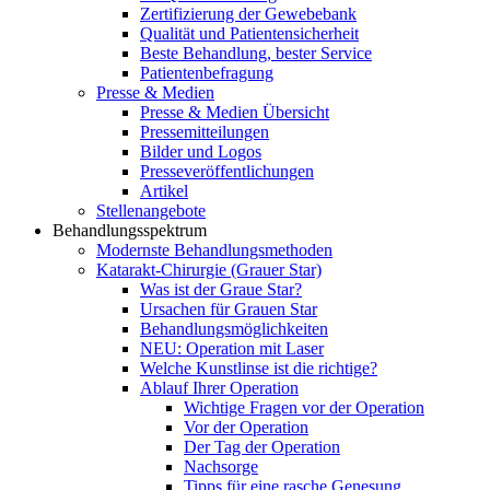
Zertifizierung der Gewebebank
Qualität und Patientensicherheit
Beste Behandlung, bester Service
Patientenbefragung
Presse & Medien
Presse & Medien Übersicht
Pressemitteilungen
Bilder und Logos
Presseveröffentlichungen
Artikel
Stellenangebote
Behandlungsspektrum
Modernste Behandlungsmethoden
Katarakt-Chirurgie (Grauer Star)
Was ist der Graue Star?
Ursachen für Grauen Star
Behandlungsmöglichkeiten
NEU: Operation mit Laser
Welche Kunstlinse ist die richtige?
Ablauf Ihrer Operation
Wichtige Fragen vor der Operation
Vor der Operation
Der Tag der Operation
Nachsorge
Tipps für eine rasche Genesung