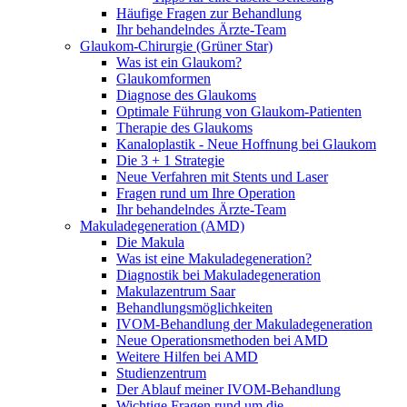
Häufige Fragen zur Behandlung
Ihr behandelndes Ärzte-Team
Glaukom-Chirurgie (Grüner Star)
Was ist ein Glaukom?
Glaukomformen
Diagnose des Glaukoms
Optimale Führung von Glaukom-Patienten
Therapie des Glaukoms
Kanaloplastik - Neue Hoffnung bei Glaukom
Die 3 + 1 Strategie
Neue Verfahren mit Stents und Laser
Fragen rund um Ihre Operation
Ihr behandelndes Ärzte-Team
Makuladegeneration (AMD)
Die Makula
Was ist eine Makuladegeneration?
Diagnostik bei Makuladegeneration
Makulazentrum Saar
Behandlungsmöglichkeiten
IVOM-Behandlung der Makuladegeneration
Neue Operationsmethoden bei AMD
Weitere Hilfen bei AMD
Studienzentrum
Der Ablauf meiner IVOM-Behandlung
Wichtige Fragen rund um die