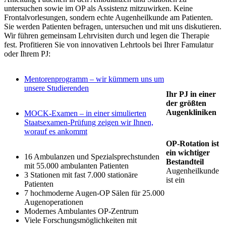
untersuchen sowie im OP als Assistenz mitzuwirken. Keine
Frontalvorlesungen, sondern echte Augenheilkunde am Patienten.
Sie werden Patienten befragen, untersuchen und mit uns diskutieren.
Wir führen gemeinsam Lehrvisiten durch und legen die Therapie
fest. Profitieren Sie von innovativen Lehrtools bei Ihrer Famulatur
oder Ihrem PJ:
Mentorenprogramm – wir kümmern uns um
unsere Studierenden
Ihr PJ in einer
der größten
Augenkliniken
MOCK-Examen – in einer simulierten
Staatsexamen-Prüfung zeigen wir Ihnen,
worauf es ankommt
OP-Rotation ist
ein wichtiger
16 Ambulanzen und Spezialsprechstunden
Bestandteil
mit 55.000 ambulanten Patienten
Augenheilkunde
3 Stationen mit fast 7.000 stationäre
ist ein
Patienten
7 hochmoderne Augen-OP Sälen für 25.000
Augenoperationen
Modernes Ambulantes OP-Zentrum
Viele Forschungsmöglichkeiten mit