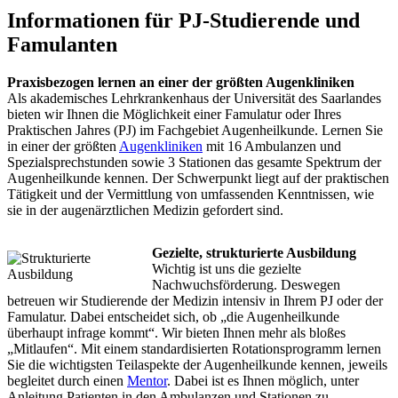
Informationen für PJ-Studierende und
Famulanten
Praxisbezogen lernen an einer der größten Augenkliniken
Als akademisches Lehrkrankenhaus der Universität des Saarlandes
bieten wir Ihnen die Möglichkeit einer Famulatur oder Ihres
Praktischen Jahres (PJ) im Fachgebiet Augenheilkunde. Lernen Sie
in einer der größten
Augenkliniken
mit 16 Ambulanzen und
Spezialsprechstunden sowie 3 Stationen das gesamte Spektrum der
Augenheilkunde kennen. Der Schwerpunkt liegt auf der praktischen
Tätigkeit und der Vermittlung von umfassenden Kenntnissen, wie
sie in der augenärztlichen Medizin gefordert sind.
Gezielte, strukturierte Ausbildung
Wichtig ist uns die gezielte
Nachwuchsförderung. Deswegen
betreuen wir Studierende der Medizin intensiv in Ihrem PJ oder der
Famulatur. Dabei entscheidet sich, ob „die Augenheilkunde
überhaupt infrage kommt“. Wir bieten Ihnen mehr als bloßes
„Mitlaufen“. Mit einem standardisierten Rotationsprogramm lernen
Sie die wichtigsten Teilaspekte der Augenheilkunde kennen, jeweils
begleitet durch einen
Mentor
. Dabei ist es Ihnen möglich, unter
Anleitung Patienten in den Ambulanzen und Stationen zu