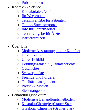
Publikationen
Kontakt & Service
Kontaktdaten/Notfall
Ihr Weg zu uns
Terminvergabe für Patienten
Online-Zuweiserportal
Info für Fernzuweiser
Terminvergabe für Ärzte
Barrierefreiheit
Über Uns
Moderne Ausstattung, hoher Komfort
Unser Team
Unser Leitbild
Leistungszahlen / Qualitätsberichte
Geschichte
Schwerpunkte
Freunde und Förderer
Qualitätsmanagement
Presse & Medien
Stellenangebote
Behandlungsspektrum
Modernste Behandlungsmethoden
Katarakt-Chirurgie (Grauer Star)
Glaukom-Chirurgie (Grüner Star)