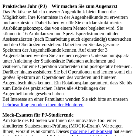
Praktisches Jahr (PJ) – Wir machen Sie zum Augenarzt
Das Praktische Jahr in unserer Augenklinik bietet Ihnen die
Möglichkeit, Ihre Kenntnisse in der Augenheilkunde zu erweitern
und auszutesten. Dabei haben wir für Sie ein klar strukturiertes
Ausbildungskonzept, das von einem Mentor begleitet wird. Sie
können in 16 Ambulanzen und Spezialsprechstunden mit den
Assistenzärzten (nach Einarbeitung auch eigenständig) untersuchen
und den Oberärzten vorstellen. Dabei lernen Sie das gesamte
Spektrum der Augenheilkunde kennen. Auf einer der 3
Augenstationen werden Sie an einem eigenen Untersuchungsplatz
unter Anleitung der Stationsärzte Patienten aufnehmen und
visitieren, für eine Operation vorbereiten und postoperativ betreuen.
Darüber hinaus assistieren Sie bei Operationen und lernen somit ein
großes Spektrum an Operationen des vorderen und hinteren
Augenabschnittes kennen. Ein Rotationsplan garantiert, dass Sie bis
zum Ende des praktischen Jahres alle Abteilungen der
Augenheilkunde gesehen haben.
Bei Interesse an einer Famulatur wenden Sie sich bitte an unseren
Lehrbeauftragten oder einen der Mentoren
.
Mock-Examen für PJ-Studierende
Am Ende des PJ bieten wir Ihnen das innovative Tool einer
simulierten Staatsexamen-Prüfung (MOCK-Exam). Wir zeigen
Ihnen, worauf es ankommt. Dieses
moderne Lehrkonzept
hat seinen