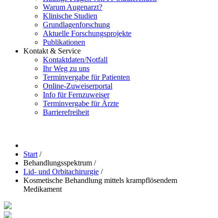
Warum Augenarzt?
Klinische Studien
Grundlagenforschung
Aktuelle Forschungsprojekte
Publikationen
Kontakt & Service
Kontaktdaten/Notfall
Ihr Weg zu uns
Terminvergabe für Patienten
Online-Zuweiserportal
Info für Fernzuweiser
Terminvergabe für Ärzte
Barrierefreiheit
Start
/
Behandlungsspektrum
/
Lid- und Orbitachirurgie
/
Kosmetische Behandlung mittels krampflösendem
Medikament