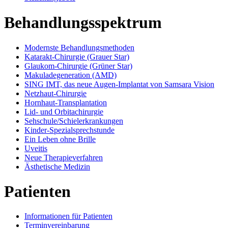
Behandlungsspektrum
Modernste Behandlungsmethoden
Katarakt-Chirurgie (Grauer Star)
Glaukom-Chirurgie (Grüner Star)
Makuladegeneration (AMD)
SING IMT, das neue Augen-Implantat von Samsara Vision
Netzhaut-Chirurgie
Hornhaut-Transplantation
Lid- und Orbitachirurgie
Sehschule/Schielerkrankungen
Kinder-Spezialsprechstunde
Ein Leben ohne Brille
Uveitis
Neue Therapieverfahren
Ästhetische Medizin
Patienten
Informationen für Patienten
Terminvereinbarung