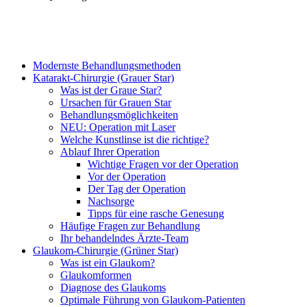
Modernste Behandlungsmethoden
Katarakt-Chirurgie (Grauer Star)
Was ist der Graue Star?
Ursachen für Grauen Star
Behandlungsmöglichkeiten
NEU: Operation mit Laser
Welche Kunstlinse ist die richtige?
Ablauf Ihrer Operation
Wichtige Fragen vor der Operation
Vor der Operation
Der Tag der Operation
Nachsorge
Tipps für eine rasche Genesung
Häufige Fragen zur Behandlung
Ihr behandelndes Ärzte-Team
Glaukom-Chirurgie (Grüner Star)
Was ist ein Glaukom?
Glaukomformen
Diagnose des Glaukoms
Optimale Führung von Glaukom-Patienten