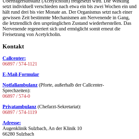
Überträgersubstanz (Acetylcholin) freigesetzt wird. Die Wirkung
setzt individuell verschieden nach etwa ein bis zwei Wochen ein und
hält rund drei bis vier Monate an. Der Organismus setzt nach einer
gewissen Zeit bestimmte Mechanismen am Nervenende in Gang,
die letztendlich den ursprünglichen Zustand wiederherstellen. Das
Nervenende regeneriert sich und ermöglicht somit erneut die
Freisetzung von Acetylcholin.
Kontakt
Callcenter:
06897 / 574-1121
E-Mail-Formular
Notfallambulanz
(Pforte, außerhalb der Callcenter-
Sprechzeiten):
06897 / 574-0
Privatambulanz
(Chefarzt-Sekretariat):
06897 / 574-1119
Adresse:
Augenklinik Sulzbach, An der Klinik 10
66280 Sulzbach