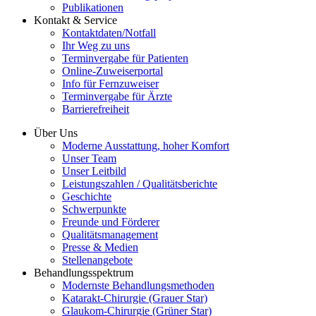
Publikationen
Kontakt & Service
Kontaktdaten/Notfall
Ihr Weg zu uns
Terminvergabe für Patienten
Online-Zuweiserportal
Info für Fernzuweiser
Terminvergabe für Ärzte
Barrierefreiheit
Über Uns
Moderne Ausstattung, hoher Komfort
Unser Team
Unser Leitbild
Leistungszahlen / Qualitätsberichte
Geschichte
Schwerpunkte
Freunde und Förderer
Qualitätsmanagement
Presse & Medien
Stellenangebote
Behandlungsspektrum
Modernste Behandlungsmethoden
Katarakt-Chirurgie (Grauer Star)
Glaukom-Chirurgie (Grüner Star)