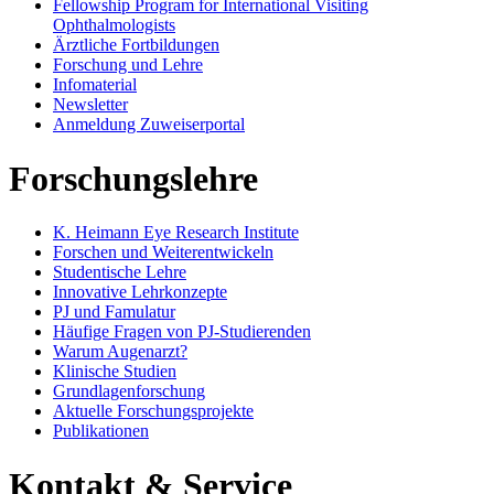
Fellowship Program for International Visiting
Ophthalmologists
Ärztliche Fortbildungen
Forschung und Lehre
Infomaterial
Newsletter
Anmeldung Zuweiserportal
Forschungslehre
K. Heimann Eye Research Institute
Forschen und Weiterentwickeln
Studentische Lehre
Innovative Lehrkonzepte
PJ und Famulatur
Häufige Fragen von PJ-Studierenden
Warum Augenarzt?
Klinische Studien
Grundlagenforschung
Aktuelle Forschungsprojekte
Publikationen
Kontakt & Service