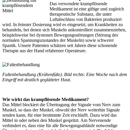
Das verwendete krampflösende
Medikament ist eine giftige und zugleich
therapeutische Substanz, die unter
Luftabschluss von Bakterien produziert
wird. In feinster Dosierung wird es eingesetzt, um Krankheiten zu
behandeln, bei denen sich Muskeln unkontrolliert zusammenziehen,
beispielsweise bei dystonen Bewegungsstörungen (Störung des
normalen Spannungszustandes der Muskeln) sowie schwerer
Spastik. Unsere Patienten schätzen seit Jahren diese schonende
Therapie aus der Hand erfahrener Operateure.
Faltenbehandlung (Krähenfüße). Bild rechts: Eine Woche nach dem
Eingriff mit deutlich geglätteter Haut.
Wie wirkt das krampflösende Medikament?
Das Mittel blockiert die Übertragung der Signale vom Nerv zum
Muskel, so dass der Muskel, obwohl der Nerv weiterhin Signale
senden kann, für eine bestimmte Zeit erschlafft. Dazu wird das
Mittel in oder neben den Muskel gespritzt. Am Nervenende
verhindert es, dass eine für alle Bewegungsabläufe notwendige