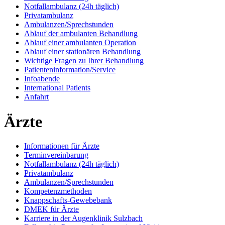
Notfallambulanz (24h täglich)
Privatambulanz
Ambulanzen/Sprechstunden
Ablauf der ambulanten Behandlung
Ablauf einer ambulanten Operation
Ablauf einer stationären Behandlung
Wichtige Fragen zu Ihrer Behandlung
Patienteninformation/Service
Infoabende
International Patients
Anfahrt
Ärzte
Informationen für Ärzte
Terminvereinbarung
Notfallambulanz (24h täglich)
Privatambulanz
Ambulanzen/Sprechstunden
Kompetenzmethoden
Knappschafts-Gewebebank
DMEK für Ärzte
Karriere in der Augenklinik Sulzbach