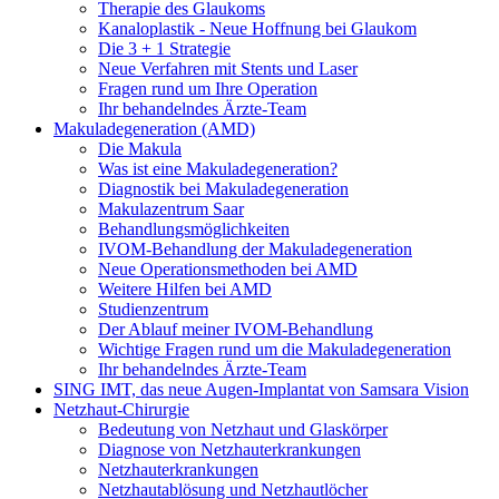
Therapie des Glaukoms
Kanaloplastik - Neue Hoffnung bei Glaukom
Die 3 + 1 Strategie
Neue Verfahren mit Stents und Laser
Fragen rund um Ihre Operation
Ihr behandelndes Ärzte-Team
Makuladegeneration (AMD)
Die Makula
Was ist eine Makuladegeneration?
Diagnostik bei Makuladegeneration
Makulazentrum Saar
Behandlungsmöglichkeiten
IVOM-Behandlung der Makuladegeneration
Neue Operationsmethoden bei AMD
Weitere Hilfen bei AMD
Studienzentrum
Der Ablauf meiner IVOM-Behandlung
Wichtige Fragen rund um die Makuladegeneration
Ihr behandelndes Ärzte-Team
SING IMT, das neue Augen-Implantat von Samsara Vision
Netzhaut-Chirurgie
Bedeutung von Netzhaut und Glaskörper
Diagnose von Netzhauterkrankungen
Netzhauterkrankungen
Netzhautablösung und Netzhautlöcher