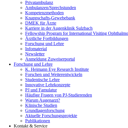
Privatambulanz
Ambulanzen/Sprechstunden
Kompetenzmethoden
Knappschafts-Gewebebank
DMEK für Ärzte
Karriere in der Augenklinik Sulzbach
Fellowship Program for International Visiting Ophthalmo
Ärztliche Fortbildungen
Forschung und Lehre
Infomaterial
Newsletter
Anmeldung Zuweiserportal
Forschung und Lehre
K. Heimann Eye Research Institute
Forschen und Weiterentwickeln
Studentische Lehre
Innovative Lehrkonzepte
PJ und Famulatur
Häufige Fragen von PJ-Studierenden
Warum Augenarzt?
Klinische Studien
Grundlagenforschung
Aktuelle Forschungsprojekte
Publikationen
Kontakt & Service