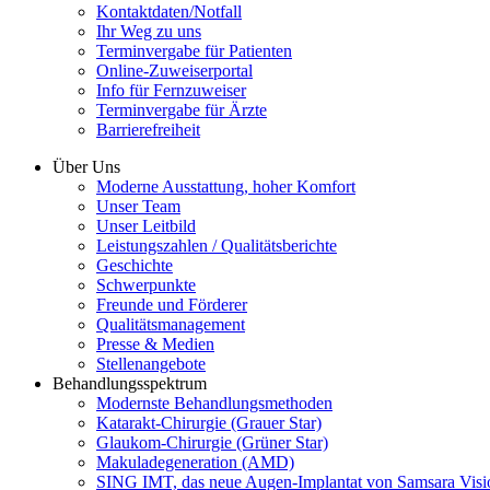
Kontaktdaten/Notfall
Ihr Weg zu uns
Terminvergabe für Patienten
Online-Zuweiserportal
Info für Fernzuweiser
Terminvergabe für Ärzte
Barrierefreiheit
Über Uns
Moderne Ausstattung, hoher Komfort
Unser Team
Unser Leitbild
Leistungszahlen / Qualitätsberichte
Geschichte
Schwerpunkte
Freunde und Förderer
Qualitätsmanagement
Presse & Medien
Stellenangebote
Behandlungsspektrum
Modernste Behandlungsmethoden
Katarakt-Chirurgie (Grauer Star)
Glaukom-Chirurgie (Grüner Star)
Makuladegeneration (AMD)
SING IMT, das neue Augen-Implantat von Samsara Visi