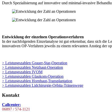
Durch Spezialisierung auf innovative und minimal-invasive Behandlu
Entwicklung der einzelnen Operationsverfahren
In der nachfolgenden Einzelanalyse ist gut erkennbar, dass sich die 
innovativen OP-Verfahren jeweils zu einem relevanten Anstieg der o
> Leistungszahlen Grauer-Star-Operation
> Leistungszahlen Netzhaut-Operation
> Leistungszahlen IVOM
> Leistungszahlen Glaukom-Operation
> Leistungszahlen Hornhaut-Transplantation
> Leistungszahlen Lidchirurgie-Orbita-Tränenwege
Kontakt
Callcenter:
06897 / 574-1121