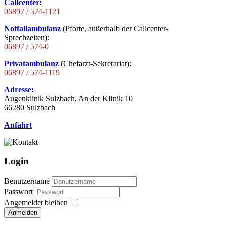
Callcenter:
06897 / 574-1121
Notfallambulanz
(Pforte, außerhalb der Callcenter-
Sprechzeiten):
06897 / 574-0
Privatambulanz
(Chefarzt-Sekretariat):
06897 / 574-1119
Adresse:
Augenklinik Sulzbach, An der Klinik 10
66280 Sulzbach
Anfahrt
Login
Benutzername
Passwort
Angemeldet bleiben
Anmelden