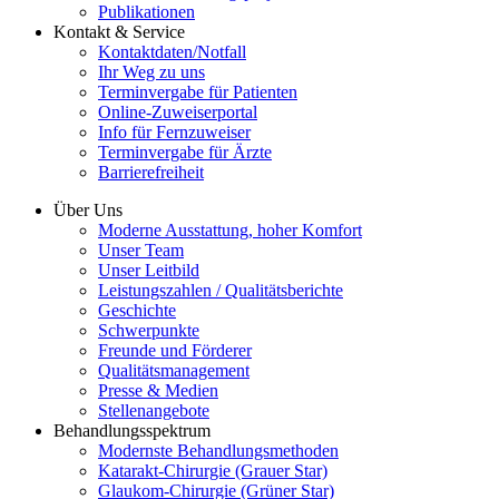
Publikationen
Kontakt & Service
Kontaktdaten/Notfall
Ihr Weg zu uns
Terminvergabe für Patienten
Online-Zuweiserportal
Info für Fernzuweiser
Terminvergabe für Ärzte
Barrierefreiheit
Über Uns
Moderne Ausstattung, hoher Komfort
Unser Team
Unser Leitbild
Leistungszahlen / Qualitätsberichte
Geschichte
Schwerpunkte
Freunde und Förderer
Qualitätsmanagement
Presse & Medien
Stellenangebote
Behandlungsspektrum
Modernste Behandlungsmethoden
Katarakt-Chirurgie (Grauer Star)
Glaukom-Chirurgie (Grüner Star)