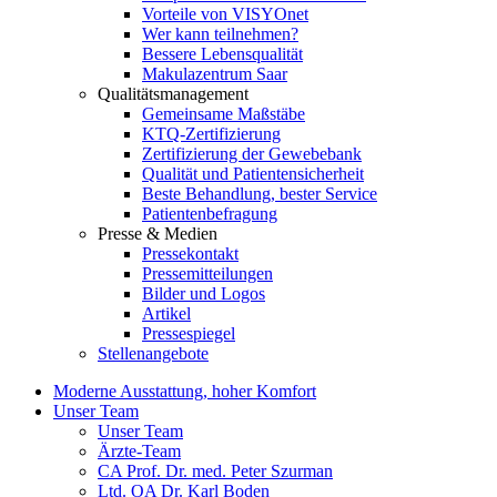
Vorteile von VISYOnet
Wer kann teilnehmen?
Bessere Lebensqualität
Makulazentrum Saar
Qualitätsmanagement
Gemeinsame Maßstäbe
KTQ-Zertifizierung
Zertifizierung der Gewebebank
Qualität und Patientensicherheit
Beste Behandlung, bester Service
Patientenbefragung
Presse & Medien
Pressekontakt
Pressemitteilungen
Bilder und Logos
Artikel
Pressespiegel
Stellenangebote
Moderne Ausstattung, hoher Komfort
Unser Team
Unser Team
Ärzte-Team
CA Prof. Dr. med. Peter Szurman
Ltd. OA Dr. Karl Boden