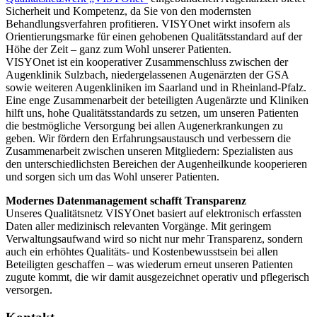
Sicherheit und Kompetenz, da Sie von den modernsten
Behandlungsverfahren profitieren. VISYOnet wirkt insofern als
Orientierungsmarke für einen gehobenen Qualitätsstandard auf der
Höhe der Zeit – ganz zum Wohl unserer Patienten.
VISYOnet ist ein kooperativer Zusammenschluss zwischen der
Augenklinik Sulzbach, niedergelassenen Augenärzten der GSA
sowie weiteren Augenkliniken im Saarland und in Rheinland-Pfalz.
Eine enge Zusammenarbeit der beteiligten Augenärzte und Kliniken
hilft uns, hohe Qualitätsstandards zu setzen, um unseren Patienten
die bestmögliche Versorgung bei allen Augenerkrankungen zu
geben. Wir fördern den Erfahrungsaustausch und verbessern die
Zusammenarbeit zwischen unseren Mitgliedern: Spezialisten aus
den unterschiedlichsten Bereichen der Augenheilkunde kooperieren
und sorgen sich um das Wohl unserer Patienten.
Modernes Datenmanagement schafft Transparenz
Unseres Qualitätsnetz VISYOnet basiert auf elektronisch erfassten
Daten aller medizinisch relevanten Vorgänge. Mit geringem
Verwaltungsaufwand wird so nicht nur mehr Transparenz, sondern
auch ein erhöhtes Qualitäts- und Kostenbewusstsein bei allen
Beteiligten geschaffen – was wiederum erneut unseren Patienten
zugute kommt, die wir damit ausgezeichnet operativ und pflegerisch
versorgen.