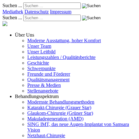
Suchen ...
Mediathek
Datenschutz
Impressum
Suchen ...
Über Uns
Moderne Ausstattung, hoher Komfort
Unser Team
Unser Leitbild
Leistungszahlen / Qualitätsberichte
Geschichte
Schwerpunkte
Freunde und Förderer
Qualitätsmanagement
Presse & Medien
Stellenangebote
Behandlungsspektrum
Modernste Behandlungsmethoden
Katarakt-Chirurgie (Grauer Star)
Glaukom-Chirurgie (Grüner Star)
Makuladegeneration (AMD)
SING IMT, das neue Augen-Implantat von Samsara
Vision
Netzhaut-Chirurgie