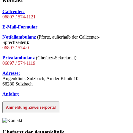
Kontakt
Callcenter:
06897 / 574-1121
E-Mail-Formular
Notfallambulanz
(Pforte, außerhalb der Callcenter-
Sprechzeiten):
06897 / 574-0
Privatambulanz
(Chefarzt-Sekretariat):
06897 / 574-1119
Adresse:
Augenklinik Sulzbach, An der Klinik 10
66280 Sulzbach
Anfahrt
Anmeldung Zuweiserportal
Chefarzt der Augenklinik