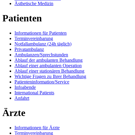
Ästhetische Medizin
Patienten
Informationen für Patienten
Terminvereinbarung
Notfallambulanz (24h täglich)
Privatambulanz
Ambulanzen/Sprechstunden
Ablauf der ambulanten Behandlung
Ablauf einer ambulanten Operation
Ablauf einer stationären Behandlung
Wichtige Fragen zu Ihrer Behandlung
Patienteninformation/Service
Infoabende
International Patients
Anfahrt
Ärzte
Informationen für Ärzte
Terminvereinbarung