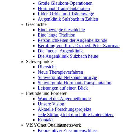
Große Glaukom-Operationen
Hornhaut-Transplantationen
Lider, Orbita und Tränenwege
Augenklinik Sulzbach in Zahlen
Geschichte
Eine bewegte Geschichte
Eine lange Tradition
Persönlichkeiten der Augenheilkunde
Berufung von Prof. Dr. med. Peter Szurman
Die "neue" Augenklinik
Die Augenklinik Sulzbach heute
Schwerpunkte
Übersicht
Neue Therapieverfahren
Schwerpunkt Netzhautchirurgie
Schwerpunkt Hornhaut-Transplantation
Leistungen auf einen Blick
Freunde und Förderer
Wandel der Augenheilkunde
Unsere Vision
Aktuelle Forschungsprojekte
Jede Stiftung lebt durch ihre Unterstützer
Kontakt
VISYOnet Qualitätsnetzwerk
Kooperativer Zusammenschluss