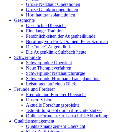
Große Netzhaut-Operationen
Große Glaukomoperationen
Hornhauttransplantationen
Geschichte
Geschichte Übersicht
Eine lange Tradition
Persönlichkeiten der Augenheilkunde
Berufung von Prof. Dr. med. Peter Szurman
Die "neue" Augenklinik
Die Augenklinik Sulzbach heute
Schwerpunkte
Schwerpunkte Übersicht
Neue Therapieverfahren
Schwerpunkt Netzhautchirurgie
Schwerpunkt Hornhaut-Transplantation
Leistungen auf einen Blick
Freunde und Förderer
Freunde und Förderer Übersicht
Unsere Vision
Aktuelle Forschungsprojekte
Jede Stiftung lebt durch ihre Unterstützer
Online-Formular zur Lastschrift-Abbuchung
Qualitätsmanagement
Qualitätsmanagement Übersicht
KTQ-Zertifizierung