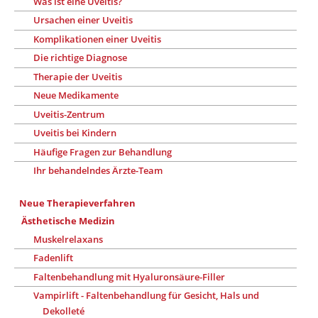
Was ist eine Uveitis?
Ursachen einer Uveitis
Komplikationen einer Uveitis
Die richtige Diagnose
Therapie der Uveitis
Neue Medikamente
Uveitis-Zentrum
Uveitis bei Kindern
Häufige Fragen zur Behandlung
Ihr behandelndes Ärzte-Team
Neue Therapieverfahren
Ästhetische Medizin
Muskelrelaxans
Fadenlift
Faltenbehandlung mit Hyaluronsäure-Filler
Vampirlift - Faltenbehandlung für Gesicht, Hals und
Dekolleté