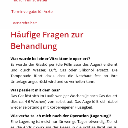
Info für Fernzuweiser
Terminvergabe für Ärzte
Barrierefreiheit
Häufige Fragen zur
Behandlung
Was wurde bei einer Vitrektomie operiert?
Es wurde der Glaskörper (die Füllmasse des Auges) entfernt
und durch Wasser, Luft, Gas oder Silikonöl ersetzt. Die
Tamponade führt dazu, dass die Netzhaut fest an ihre
Unterlage angedrückt wird und so verheilen kann.
Was passiert mit dem Gas?
Das Gas löst sich im Laufe weniger Wochen (je nach Gas dauert
dies ca. 4-6 Wochen) von selbst auf. Das Auge füllt sich dabei
wieder selbständig mit körpereigener Flüssigkeit.
Wie verhalte ich mich nach der Operation (Lagerung)?
Eine Lagerung ist meist nur für wenige Tage notwendig. Ziel ist
es, die Andruckwirkung des Gases in die richtige Richtung zu