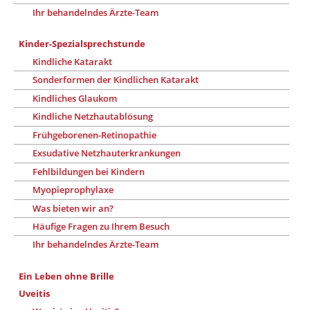
Ihr behandelndes Ärzte-Team
Kinder-Spezialsprechstunde
Kindliche Katarakt
Sonderformen der Kindlichen Katarakt
Kindliches Glaukom
Kindliche Netzhautablösung
Frühgeborenen-Retinopathie
Exsudative Netzhauterkrankungen
Fehlbildungen bei Kindern
Myopieprophylaxe
Was bieten wir an?
Häufige Fragen zu Ihrem Besuch
Ihr behandelndes Ärzte-Team
Ein Leben ohne Brille
Uveitis