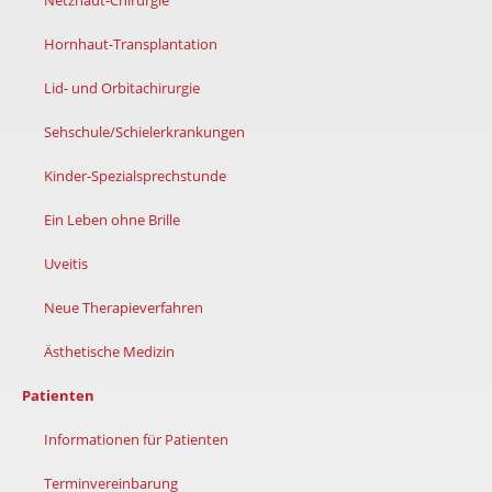
Netzhaut-Chirurgie
Hornhaut-Transplantation
Lid- und Orbitachirurgie
Sehschule/Schielerkrankungen
Kinder-Spezialsprechstunde
Ein Leben ohne Brille
Uveitis
Neue Therapieverfahren
Ästhetische Medizin
Patienten
Informationen für Patienten
Terminvereinbarung