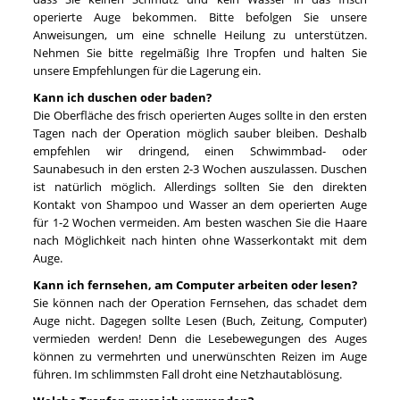
operierte Auge bekommen. Bitte befolgen Sie unsere
Anweisungen, um eine schnelle Heilung zu unterstützen.
Nehmen Sie bitte regelmäßig Ihre Tropfen und halten Sie
unsere Empfehlungen für die Lagerung ein.
Kann ich duschen oder baden?
Die Oberfläche des frisch operierten Auges sollte in den ersten
Tagen nach der Operation möglich sauber bleiben. Deshalb
empfehlen wir dringend, einen Schwimmbad- oder
Saunabesuch in den ersten 2-3 Wochen auszulassen. Duschen
ist natürlich möglich. Allerdings sollten Sie den direkten
Kontakt von Shampoo und Wasser an dem operierten Auge
für 1-2 Wochen vermeiden. Am besten waschen Sie die Haare
nach Möglichkeit nach hinten ohne Wasserkontakt mit dem
Auge.
Kann ich fernsehen, am Computer arbeiten oder lesen?
Sie können nach der Operation Fernsehen, das schadet dem
Auge nicht. Dagegen sollte Lesen (Buch, Zeitung, Computer)
vermieden werden! Denn die Lesebewegungen des Auges
können zu vermehrten und unerwünschten Reizen im Auge
führen. Im schlimmsten Fall droht eine Netzhautablösung.