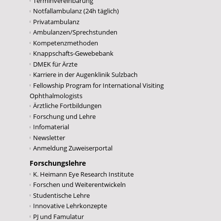
Terminvereinbarung
Notfallambulanz (24h täglich)
Privatambulanz
Ambulanzen/Sprechstunden
Kompetenzmethoden
Knappschafts-Gewebebank
DMEK für Ärzte
Karriere in der Augenklinik Sulzbach
Fellowship Program for International Visiting
Ophthalmologists
Ärztliche Fortbildungen
Forschung und Lehre
Infomaterial
Newsletter
Anmeldung Zuweiserportal
Forschungslehre
K. Heimann Eye Research Institute
Forschen und Weiterentwickeln
Studentische Lehre
Innovative Lehrkonzepte
PJ und Famulatur