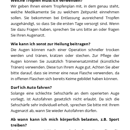
Welche Tropfen muss ich verwenden?
Wir geben Ihnen einem Tropfenplan mit, in dem genau steht,
welche Medikamente Sie zu welchem Zeitpunkt einnehmen
sollen. Sie bekommen bei Entlassung ausreichend Tropfen
ausgehändigt, so dass Sie die ersten Tage versorgt sind. Wenn
Sie dazu Fragen haben, sprechen Sie uns bitte an oder fragen
Sie Ihren Augenarzt.
Wie kann ich sonst zur Heilung beitragen?
Die Augen können nach einer Operation schneller trocken
werden und tränen, kratzen oder stechen. Zur Pflege der
Augen können Sie zusätzlich Tränenersatzmittel (künstliche
Tränen) verwenden. Diese tun Ihrem Auge gut. Achten Sie aber
bitte darauf, dass sie immer eine neue Flasche verwenden, da
in offenen Flaschen sich bereits Keime gebildet haben können.
Darf ich Auto fahren?
Solange eine schlechte Sehschärfe an dem operierten Auge
vorliegt, ist Autofahren gesetzlich nicht erlaubt. Da sich die
Sehschärfe sehr individuell erholt, sprechen Sie bitte mit Ihrem
Augenarzt ab, wann Sie wieder Autofahren dürfen.
Ab wann kann ich mich körperlich belasten, z.B. Sport
treiben?