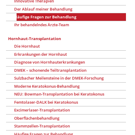
Innovative Therapien
Der Ablauf meiner Behandlung
Häufige Fragen zur Behandlung
Ihr behandelndes Ärzte-Team
Hornhaut-Transplantation
Die Hornhaut
Erkrankungen der Hornhaut
Diagnose von Hornhauterkrankungen
DMEK – schonende Teiltransplantation
Sulzbacher Meilensteine in der DMEK-Forschung
Moderne Keratokonus-Behandlung
NEU: Bowman-Transplantation bei Keratokonus
Femtolaser-DALK bei Keratokonus
Excimerlaser-Transplantation
Oberflächenbehandlung
Stammzellen-Transplantation
Häufige Fragen zur Behandlung