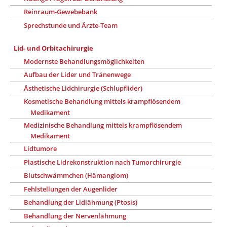
Reinraum-Gewebebank
Sprechstunde und Ärzte-Team
Lid- und Orbitachirurgie
Modernste Behandlungsmöglichkeiten
Aufbau der Lider und Tränenwege
Ästhetische Lidchirurgie (Schlupflider)
Kosmetische Behandlung mittels krampflösendem
Medikament
Medizinische Behandlung mittels krampflösendem
Medikament
Lidtumore
Plastische Lidrekonstruktion nach Tumorchirurgie
Blutschwämmchen (Hämangiom)
Fehlstellungen der Augenlider
Behandlung der Lidlähmung (Ptosis)
Behandlung der Nervenlähmung