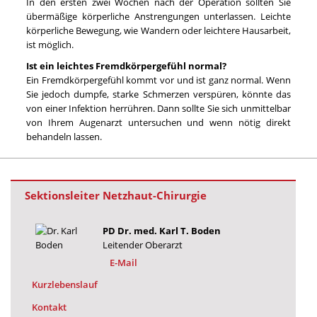
In den ersten zwei Wochen nach der Operation sollten Sie
übermäßige körperliche Anstrengungen unterlassen. Leichte
körperliche Bewegung, wie Wandern oder leichtere Hausarbeit,
ist möglich.
Ist ein leichtes Fremdkörpergefühl normal?
Ein Fremdkörpergefühl kommt vor und ist ganz normal. Wenn
Sie jedoch dumpfe, starke Schmerzen verspüren, könnte das
von einer Infektion herrühren. Dann sollte Sie sich unmittelbar
von Ihrem Augenarzt untersuchen und wenn nötig direkt
behandeln lassen.
Sektionsleiter Netzhaut-Chirurgie
PD Dr. med. Karl T. Boden
Leitender Oberarzt
E-Mail
Kurzlebenslauf
Kontakt