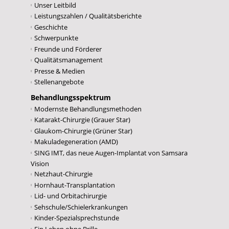
Unser Leitbild
Leistungszahlen / Qualitätsberichte
Geschichte
Schwerpunkte
Freunde und Förderer
Qualitätsmanagement
Presse & Medien
Stellenangebote
Behandlungsspektrum
Modernste Behandlungsmethoden
Katarakt-Chirurgie (Grauer Star)
Glaukom-Chirurgie (Grüner Star)
Makuladegeneration (AMD)
SING IMT, das neue Augen-Implantat von Samsara
Vision
Netzhaut-Chirurgie
Hornhaut-Transplantation
Lid- und Orbitachirurgie
Sehschule/Schielerkrankungen
Kinder-Spezialsprechstunde
Ein Leben ohne Brille