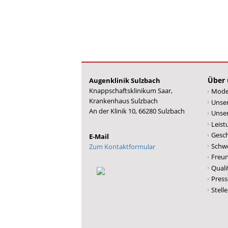
Über 
Augenklinik Sulzbach
Knappschaftsklinikum Saar,
Mode
Krankenhaus Sulzbach
Unse
An der Klinik 10, 66280 Sulzbach
Unser
Leist
Gesch
Schw
Zum Kontaktformular
Freun
Qual
Press
Stell