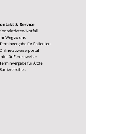
ontakt & Service
Kontaktdaten/Notfall
Ihr Weg zu uns
Terminvergabe für Patienten
Online-Zuweiserportal
Info für Fernzuweiser
Terminvergabe für Ärzte
Barrierefreiheit