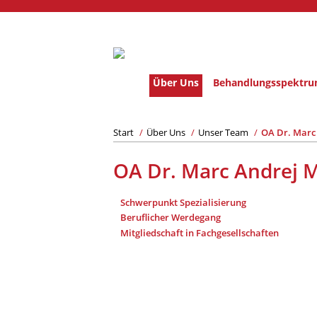
Über Uns
Behandlungsspektr
Start
/
Über Uns
/
Unser Team
/
OA Dr. Marc
OA Dr. Marc Andrej 
Schwerpunkt Spezialisierung
Beruflicher Werdegang
Mitgliedschaft in Fachgesellschaften