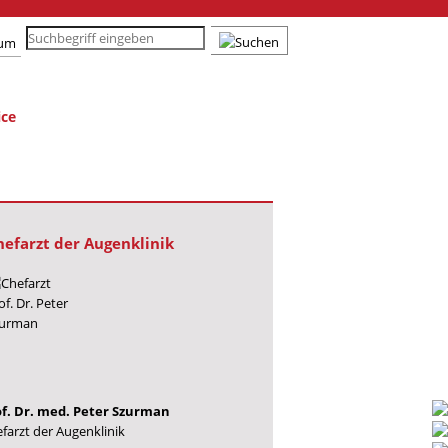
sum
ice
hefarzt der Augenklinik
of. Dr. med. Peter Szurman
farzt der Augenklinik