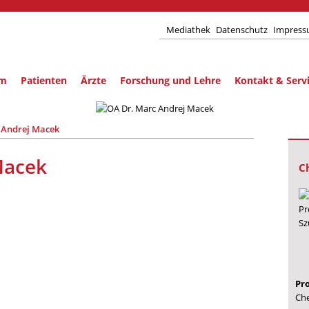
Mediathek
Datenschutz
Impres
um
Patienten
Ärzte
Forschung und Lehre
Kontakt & Serv
 Andrej Macek
Macek
C
Pr
Che