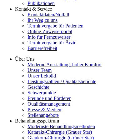
Publikationen
Kontakt & Service
Kontaktdaten/Notfall
Ihr Weg zu uns
Terminvergabe für Patienten
Online-Zuweiserportal
Info für Fernzuweiser
Terminvergabe für Ärzte
Barrierefreiheit
Über Uns
Moderne Ausstattung, hoher Komfort
Unser Team
Unser Leitbild
Leistungszahlen / Qualitätsberichte
Geschichte
Schwerpunkte
Freunde und Förderer
Qualitätsmanagement
Presse & Medien
Stellenangebote
Behandlungsspektrum
Modernste Behandlungsmethoden
Katarakt-Chirurgie (Grauer Star)
Glaukom-Chirurgie (Grüner Star)