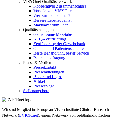
VISYOnet Qualitätsnetzwerk
Kooperativer Zusammenschluss
Vorteile von VISYOnet
Wer kann teilnehmen?
Bessere Lebensqualität
Makulazentrum Saar
Qualitätsmanagement
Gemeinsame Maßstäbe
KTQ-Zertifizierung
Zertifizierung der Gewebebank
Qualität und Patientensicherheit
Beste Behandlung, bester Service
Patientenbefragung
Presse & Medien
Pressekontakt
Pressemitteilungen
Bilder und Logos
Artikel
Pressespiegel
Stellenangebote
Wir sind Mitglied im European Vision Institute Clinical Research
Network (
EVICR.net
), einem Netzwerk von ophthalmologischen