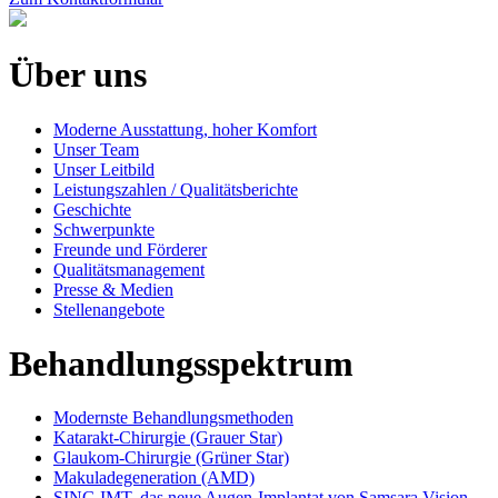
Über uns
Moderne Ausstattung, hoher Komfort
Unser Team
Unser Leitbild
Leistungszahlen / Qualitätsberichte
Geschichte
Schwerpunkte
Freunde und Förderer
Qualitätsmanagement
Presse & Medien
Stellenangebote
Behandlungsspektrum
Modernste Behandlungsmethoden
Katarakt-Chirurgie (Grauer Star)
Glaukom-Chirurgie (Grüner Star)
Makuladegeneration (AMD)
SING IMT, das neue Augen-Implantat von Samsara Vision