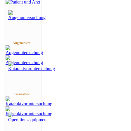
Augenunters...
Kataraktvor...