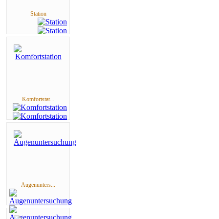
Station
Komfortstat...
Augenunters...