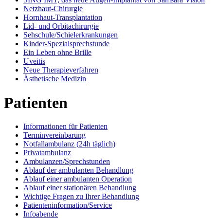
Netzhaut-Chirurgie
Hornhaut-Transplantation
Lid- und Orbitachirurgie
Sehschule/Schielerkrankungen
Kinder-Spezialsprechstunde
Ein Leben ohne Brille
Uveitis
Neue Therapieverfahren
Ästhetische Medizin
Patienten
Informationen für Patienten
Terminvereinbarung
Notfallambulanz (24h täglich)
Privatambulanz
Ambulanzen/Sprechstunden
Ablauf der ambulanten Behandlung
Ablauf einer ambulanten Operation
Ablauf einer stationären Behandlung
Wichtige Fragen zu Ihrer Behandlung
Patienteninformation/Service
Infoabende