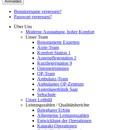
Anmelden
Benutzername vergessen?
Passwort vergessen?
Über Uns
Moderne Ausstattung, hoher Komfort
Unser Team
Renommierte Experten
Ärzte-Team
Komfort-Station 1
Augenpflegestation 2
Kurzliegerstation 9
Optometristinnen
OP-Team
Ambulanz-Team
Ambulantes OP-Zentrum
Augenlaserklinik Saar
Sehschule
Unser Leitbild
Leistungszahlen / Qualitätsberichte
Belegbarer Erfolg
Allgemeine Leistungszahlen
Entwicklung der Operationen
Katarakt-Operationen