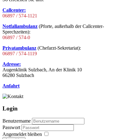
Callcenter:
06897 / 574-1121
Notfallambulanz
(Pforte, außerhalb der Callcenter-
Sprechzeiten):
06897 / 574-0
Privatambulanz
(Chefarzt-Sekretariat):
06897 / 574-1119
Adresse:
Augenklinik Sulzbach, An der Klinik 10
66280 Sulzbach
Anfahrt
Login
Benutzername
Passwort
Angemeldet bleiben