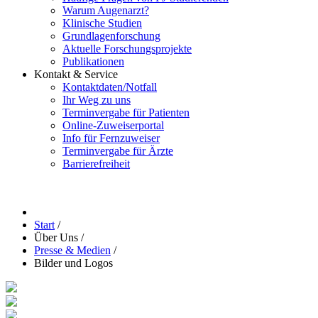
Warum Augenarzt?
Klinische Studien
Grundlagenforschung
Aktuelle Forschungsprojekte
Publikationen
Kontakt & Service
Kontaktdaten/Notfall
Ihr Weg zu uns
Terminvergabe für Patienten
Online-Zuweiserportal
Info für Fernzuweiser
Terminvergabe für Ärzte
Barrierefreiheit
Start
/
Über Uns
/
Presse & Medien
/
Bilder und Logos