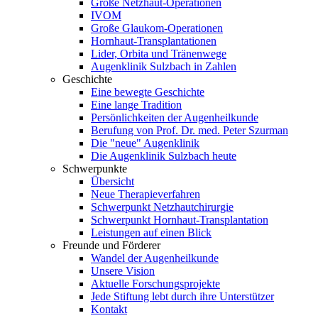
Große Netzhaut-Operationen
IVOM
Große Glaukom-Operationen
Hornhaut-Transplantationen
Lider, Orbita und Tränenwege
Augenklinik Sulzbach in Zahlen
Geschichte
Eine bewegte Geschichte
Eine lange Tradition
Persönlichkeiten der Augenheilkunde
Berufung von Prof. Dr. med. Peter Szurman
Die "neue" Augenklinik
Die Augenklinik Sulzbach heute
Schwerpunkte
Übersicht
Neue Therapieverfahren
Schwerpunkt Netzhautchirurgie
Schwerpunkt Hornhaut-Transplantation
Leistungen auf einen Blick
Freunde und Förderer
Wandel der Augenheilkunde
Unsere Vision
Aktuelle Forschungsprojekte
Jede Stiftung lebt durch ihre Unterstützer
Kontakt