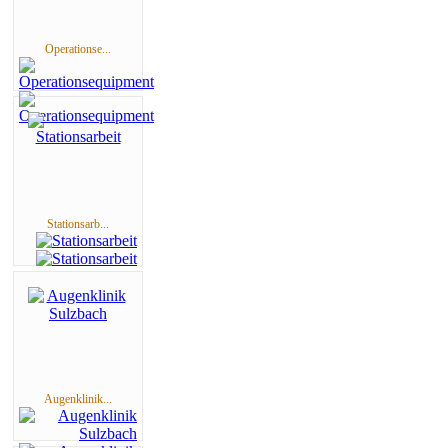
Operationse...
Stationsarb...
Augenklinik...