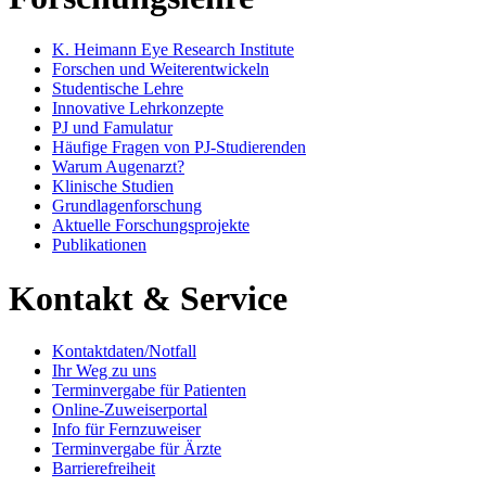
K. Heimann Eye Research Institute
Forschen und Weiterentwickeln
Studentische Lehre
Innovative Lehrkonzepte
PJ und Famulatur
Häufige Fragen von PJ-Studierenden
Warum Augenarzt?
Klinische Studien
Grundlagenforschung
Aktuelle Forschungsprojekte
Publikationen
Kontakt & Service
Kontaktdaten/Notfall
Ihr Weg zu uns
Terminvergabe für Patienten
Online-Zuweiserportal
Info für Fernzuweiser
Terminvergabe für Ärzte
Barrierefreiheit