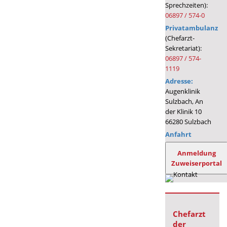
Sprechzeiten):
06897 / 574-0
Privatambulanz
(Chefarzt-
Sekretariat):
06897 / 574-
1119
Adresse:
Augenklinik
Sulzbach, An
der Klinik 10
66280 Sulzbach
Anfahrt
Anmeldung
Zuweiserportal
Chefarzt
der