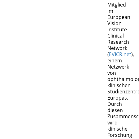
Mitglied
im
European
Vision
Institute
Clinical
Research
Network
(
EVICR.net
),
einem
Netzwerk
von
ophthalmolo
klinischen
Studienzentr
Europas.
Durch
diesen
Zusammensc
wird
klinische
Forschung