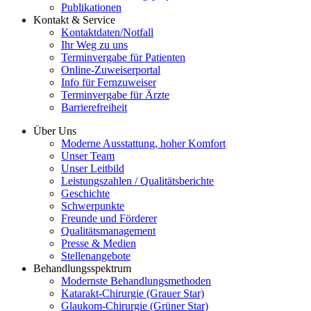
Publikationen
Kontakt & Service
Kontaktdaten/Notfall
Ihr Weg zu uns
Terminvergabe für Patienten
Online-Zuweiserportal
Info für Fernzuweiser
Terminvergabe für Ärzte
Barrierefreiheit
Über Uns
Moderne Ausstattung, hoher Komfort
Unser Team
Unser Leitbild
Leistungszahlen / Qualitätsberichte
Geschichte
Schwerpunkte
Freunde und Förderer
Qualitätsmanagement
Presse & Medien
Stellenangebote
Behandlungsspektrum
Modernste Behandlungsmethoden
Katarakt-Chirurgie (Grauer Star)
Glaukom-Chirurgie (Grüner Star)