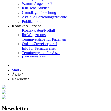
Warum Augenarzt?
Klinische Studien
Grundlagenforschung
Aktuelle Forschungsprojekte
Publikationen
Kontakt & Service
Kontaktdaten/Notfall
Ihr Weg zu uns
Terminvergabe für Patienten
Online-Zuweiserportal
Info für Fernzuweiser
Terminvergabe für Ärzte
Barrierefreiheit
Start
/
Ärzte
/
Newsletter
Newsletter