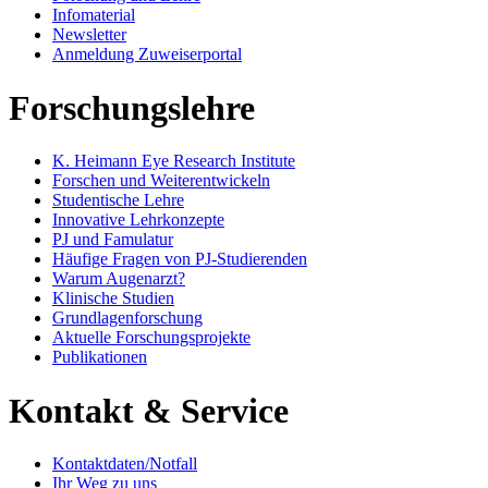
Infomaterial
Newsletter
Anmeldung Zuweiserportal
Forschungslehre
K. Heimann Eye Research Institute
Forschen und Weiterentwickeln
Studentische Lehre
Innovative Lehrkonzepte
PJ und Famulatur
Häufige Fragen von PJ-Studierenden
Warum Augenarzt?
Klinische Studien
Grundlagenforschung
Aktuelle Forschungsprojekte
Publikationen
Kontakt & Service
Kontaktdaten/Notfall
Ihr Weg zu uns