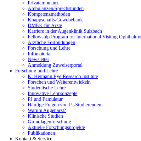
Privatambulanz
Ambulanzen/Sprechstunden
Kompetenzmethoden
Knappschafts-Gewebebank
DMEK für Ärzte
Karriere in der Augenklinik Sulzbach
Fellowship Program for International Visiting Ophthalmo
Ärztliche Fortbildungen
Forschung und Lehre
Infomaterial
Newsletter
Anmeldung Zuweiserportal
Forschung und Lehre
K. Heimann Eye Research Institute
Forschen und Weiterentwickeln
Studentische Lehre
Innovative Lehrkonzepte
PJ und Famulatur
Häufige Fragen von PJ-Studierenden
Warum Augenarzt?
Klinische Studien
Grundlagenforschung
Aktuelle Forschungsprojekte
Publikationen
Kontakt & Service