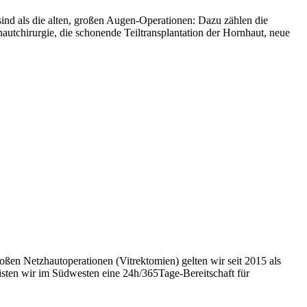
ind als die alten, großen Augen-Operationen: Dazu zählen die
autchirurgie, die schonende Teiltransplantation der Hornhaut, neue
roßen Netzhautoperationen (Vitrektomien) gelten wir seit 2015 als
isten wir im Südwesten eine 24h/365Tage-Bereitschaft für