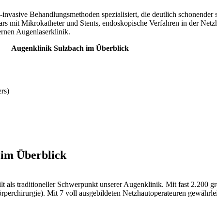
invasive Behandlungsmethoden spezialisiert, die deutlich schonender s
rs mit Mikrokatheter und Stents, endoskopische Verfahren in der Netzh
rnen Augenlaserklinik.
Augenklinik Sulzbach im Überblick
rs)
 im Überblick
lt als traditioneller Schwerpunkt unserer Augenklinik. Mit fast 2.200 g
perchirurgie). Mit 7 voll ausgebildeten Netzhautoperateuren gewährle