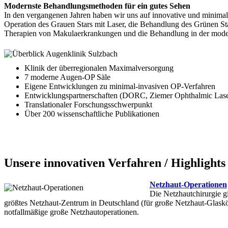
Modernste Behandlungsmethoden für ein gutes Sehen
In den vergangenen Jahren haben wir uns auf innovative und minimal-
Operation des Grauen Stars mit Laser, die Behandlung des Grünen Sta
Therapien von Makulaerkrankungen und die Behandlung in der mode
Klinik der überregionalen Maximalversorgung
7 moderne Augen-OP Säle
Eigene Entwicklungen zu minimal-invasiven OP-Verfahren
Entwicklungspartnerschaften (DORC, Ziemer Ophthalmic Lase
Translationaler Forschungsschwerpunkt
Über 200 wissenschaftliche Publikationen
Unsere innovativen Verfahren / Highlights
Netzhaut-Operationen
Die Netzhautchirurgie gi
größtes Netzhaut-Zentrum in Deutschland (für große Netzhaut-Glaskör
notfallmäßige große Netzhautoperationen.