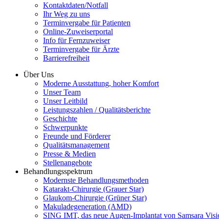
Kontaktdaten/Notfall
Ihr Weg zu uns
Terminvergabe für Patienten
Online-Zuweiserportal
Info für Fernzuweiser
Terminvergabe für Ärzte
Barrierefreiheit
Über Uns
Moderne Ausstattung, hoher Komfort
Unser Team
Unser Leitbild
Leistungszahlen / Qualitätsberichte
Geschichte
Schwerpunkte
Freunde und Förderer
Qualitätsmanagement
Presse & Medien
Stellenangebote
Behandlungsspektrum
Modernste Behandlungsmethoden
Katarakt-Chirurgie (Grauer Star)
Glaukom-Chirurgie (Grüner Star)
Makuladegeneration (AMD)
SING IMT, das neue Augen-Implantat von Samsara Visi