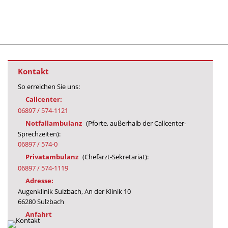
Kontakt
So erreichen Sie uns:
Callcenter:
06897 / 574-1121
Notfallambulanz
(Pforte, außerhalb der Callcenter-
Sprechzeiten):
06897 / 574-0
Privatambulanz
(Chefarzt-Sekretariat):
06897 / 574-1119
Adresse:
Augenklinik Sulzbach, An der Klinik 10
66280 Sulzbach
Anfahrt