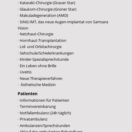
Katarakt-Chirurgie (Grauer Star)
Glaukom-Chirurgie (Grüner Star)
Makuladegeneration (AMD)
SING IMT, das neue Augen-Implantat von Samsara
Vision
Netzhaut-Chirurgie
Hornhaut-Transplantation
Lid- und Orbitachirurgie
Sehschule/Schielerkrankungen
Kinder-Spezialsprechstunde
Ein Leben ohne Brille
Uveitis
Neue Therapieverfahren
Ästhetische Medizin
Patienten
Informationen für Patienten
Terminvereinbarung
Notfallambulanz (24h täglich)
Privatambulanz
Ambulanzen/Sprechstunden
Ablauf der ambulanten Behandlung