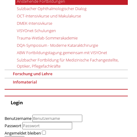
Anstehende Fortbildungen
Sulzbacher Ophthalmologischer Dialog
OCT-Intensivkurse und Makulakurse
DMEK-Intensivkurse
VISYOnet-Schulungen
Trauma-Wetlab-Sommerakademie
DQA-Symposium - Moderne Kataraktchirurgie
ABW Fortbildungstagung gemeinsam mit VISYOnet
Sulzbacher Fortbildung für Medizinische Fachangestellte,
Optiker, Pflegefachkräfte
Forschung und Lehre
Infomaterial
Login
Benutzername
Passwort
Angemeldet bleiben