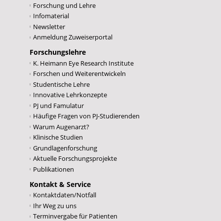
Forschung und Lehre
Infomaterial
Newsletter
Anmeldung Zuweiserportal
Forschungslehre
K. Heimann Eye Research Institute
Forschen und Weiterentwickeln
Studentische Lehre
Innovative Lehrkonzepte
PJ und Famulatur
Häufige Fragen von PJ-Studierenden
Warum Augenarzt?
Klinische Studien
Grundlagenforschung
Aktuelle Forschungsprojekte
Publikationen
Kontakt & Service
Kontaktdaten/Notfall
Ihr Weg zu uns
Terminvergabe für Patienten