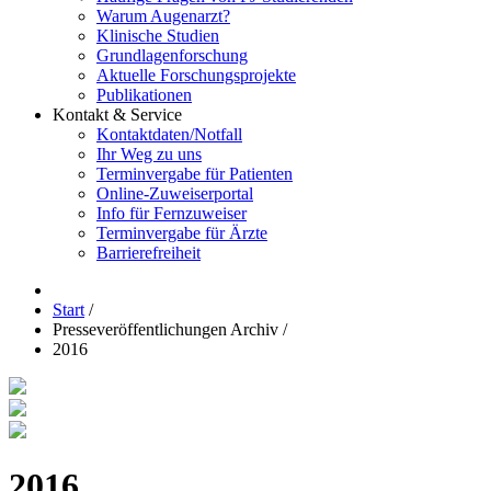
Warum Augenarzt?
Klinische Studien
Grundlagenforschung
Aktuelle Forschungsprojekte
Publikationen
Kontakt & Service
Kontaktdaten/Notfall
Ihr Weg zu uns
Terminvergabe für Patienten
Online-Zuweiserportal
Info für Fernzuweiser
Terminvergabe für Ärzte
Barrierefreiheit
Start
/
Presseveröffentlichungen Archiv
/
2016
2016