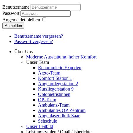
Benutzername
Passwort
Angemeldet bleiben
Anmelden
Benutzername vergessen?
Passwort vergessen?
Über Uns
Moderne Ausstattung, hoher Komfort
Unser Team
Renommierte Experten
Ärzte-Team
Komfort-Station 1
Augenpflegestation 2
Kurzliegerstation 9
Optometristinnen
OP-Team
Ambulanz-Team
Ambulantes OP-Zentrum
Augenlaserklinik Saar
Sehschule
Unser Leitbild
Leistungszahlen / Qualitätsberichte