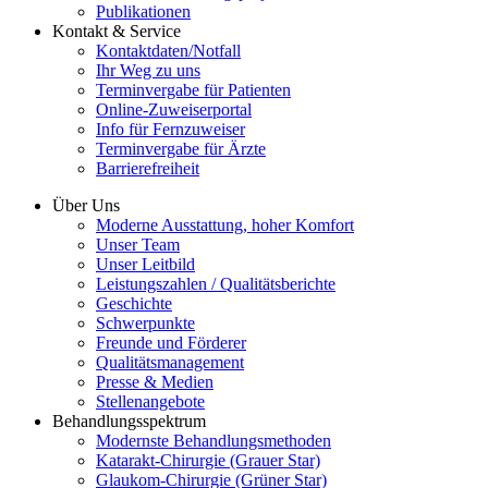
Publikationen
Kontakt & Service
Kontaktdaten/Notfall
Ihr Weg zu uns
Terminvergabe für Patienten
Online-Zuweiserportal
Info für Fernzuweiser
Terminvergabe für Ärzte
Barrierefreiheit
Über Uns
Moderne Ausstattung, hoher Komfort
Unser Team
Unser Leitbild
Leistungszahlen / Qualitätsberichte
Geschichte
Schwerpunkte
Freunde und Förderer
Qualitätsmanagement
Presse & Medien
Stellenangebote
Behandlungsspektrum
Modernste Behandlungsmethoden
Katarakt-Chirurgie (Grauer Star)
Glaukom-Chirurgie (Grüner Star)