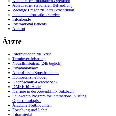
Ablauf einer ambulanten Operation
Ablauf einer stationären Behandlung
Wichtige Fragen zu Ihrer Behandlung
Patienteninformation/Service
Infoabende
International Patients
Anfahrt
Ärzte
Informationen für Ärzte
Terminvereinbarung
Notfallambulanz (24h täglich)
Privatambulanz
Ambulanzen/Sprechstunden
Kompetenzmethoden
Knappschafts-Gewebebank
DMEK für Ärzte
Karriere in der Augenklinik Sulzbach
Fellowship Program for International Visiting
Ophthalmologists
Ärztliche Fortbildungen
Forschung und Lehre
Infomaterial