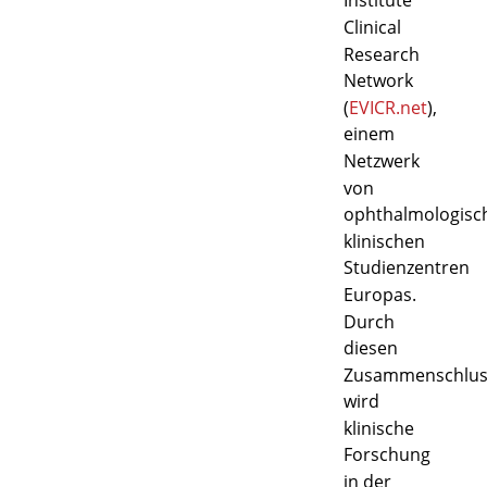
Institute
Clinical
Research
Network
(
EVICR.net
),
einem
Netzwerk
von
ophthalmologisc
klinischen
Studienzentren
Europas.
Durch
diesen
Zusammenschlus
wird
klinische
Forschung
in der