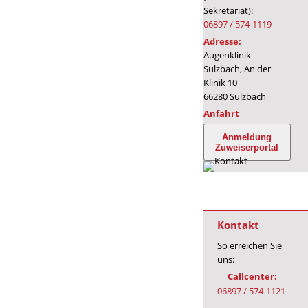
Sekretariat):
06897 / 574-1119
Adresse:
Augenklinik
Sulzbach, An der
Klinik 10
66280 Sulzbach
Anfahrt
Anmeldung
Zuweiserportal
Kontakt
So erreichen Sie
uns:
Callcenter:
06897 / 574-1121