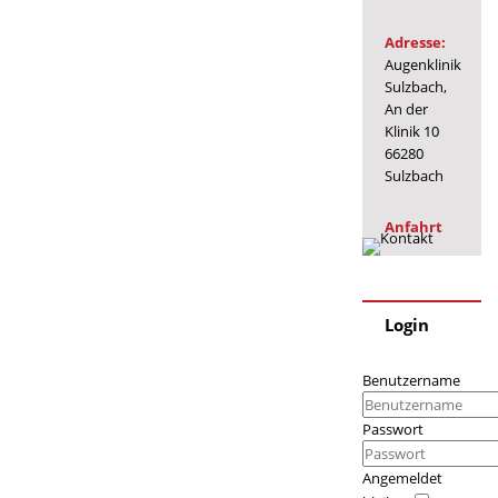
Adresse:
Augenklinik
Sulzbach,
An der
Klinik 10
66280
Sulzbach
Anfahrt
Login
Benutzername
Passwort
Angemeldet