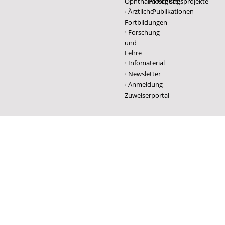
Ophthalmologists
Forschungsprojekte
Ärztliche
Publikationen
Fortbildungen
Forschung
und
Lehre
Infomaterial
Newsletter
Anmeldung
Zuweiserportal