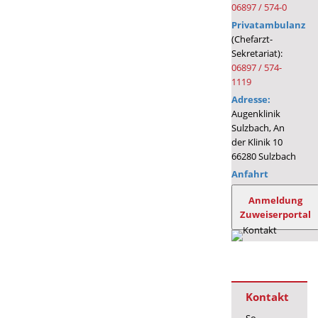
06897 / 574-0
Privatambulanz
(Chefarzt-
Sekretariat):
06897 / 574-
1119
Adresse:
Augenklinik
Sulzbach, An
der Klinik 10
66280 Sulzbach
Anfahrt
Anmeldung
Zuweiserportal
Kontakt